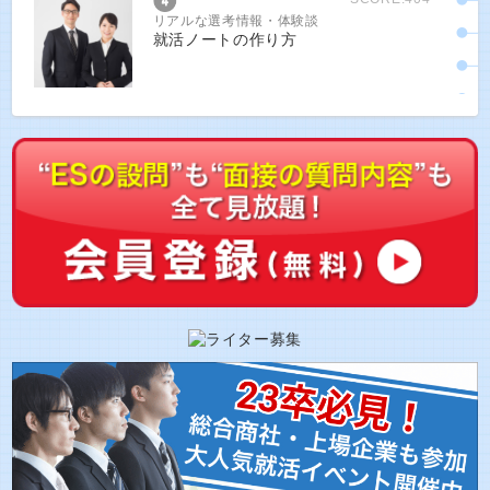
リアルな選考情報・体験談
就活ノートの作り方