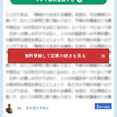
無料登録して記事の続きを見る
1
SCORE
by
高学歴大手戦士