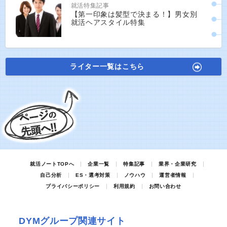
就活特集記事
【第一印象は髪型で決まる！】男女別
就活ヘアスタイル特集
ライター一覧はこちら
就活ノートTOPへ
企業一覧
特集記事
業界・企業研究
自己分析
ES・選考対策
ノウハウ
運営者情報
プライバシーポリシー
利用規約
お問い合わせ
DYMグループ関連サイト