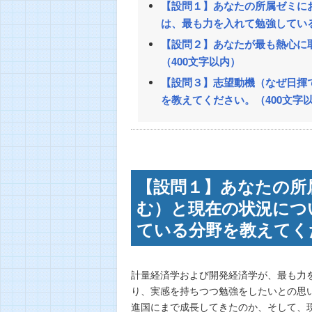
【設問１】あなたの所属ゼミに
は、最も力を入れて勉強している
【設問２】あなたが最も熱心に
（400文字以内）
【設問３】志望動機（なぜ日揮
を教えてください。（400文字
【設問１】あなたの所
む）と現在の状況につ
ている分野を教えてく
計量経済学および開発経済学が、最も力
り、実感を持ちつつ勉強をしたいとの思
進国にまで成長してきたのか、そして、