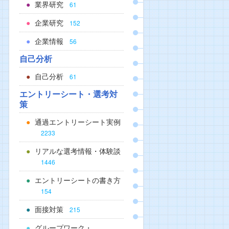
業界研究
61
企業研究
152
企業情報
56
自己分析
自己分析
61
エントリーシート・選考対
策
通過エントリーシート実例
2233
リアルな選考情報・体験談
1446
エントリーシートの書き方
154
面接対策
215
グループワーク・