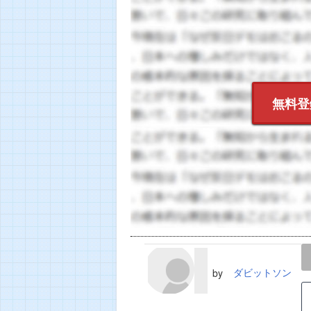
無料登
LINE
TWEET
ダビットソン
by