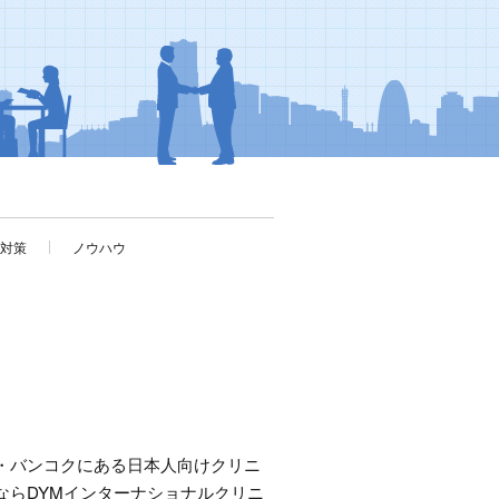
考対策
ノウハウ
・バンコクにある日本人向けクリニ
ならDYMインターナショナルクリニ