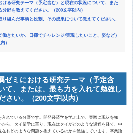
おける研究テーマ（予定含む）と現在の状況について、また
分野を教えてください。（200文字以内）
取り組んだ事柄と役割、その成果について教えてください。
で働きたいか、日揮でチャレンジ/実現したいこと、姿など）
以内）
属ゼミにおける研究テーマ（予定含
いて、または、最も力を入れて勉強し
ださい。（200文字以内）
を入れている分野です。開発経済学を学ぶ上で、実際に現状を知
いから、タイ留学に至り、現在はタイがどのような過程を経て、中
現在もどのような問題を抱えているのかを勉強しています。卒業論