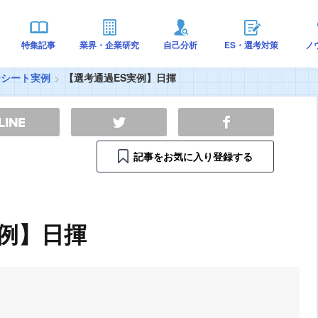
特集記事
業界・企業研究
自己分析
ES・選考対策
ノ
ーシート実例
【選考通過ES実例】日揮
記事をお気に入り登録する
実例】日揮