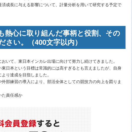
経済成長に与える影響について、計量分析を用いて研究する予定で
も熱心に取り組んだ事柄と役割、その
ださい。（400文字以内）
において、東日本インカレ出場に向けて努力し続けてきました。
い東日本という目標は常識的には高すぎるとも言えましたが、自身
により達成を目指しました。
や外部練習の導入により、部活全体としての競技力の向上を図りま
いた責任感か