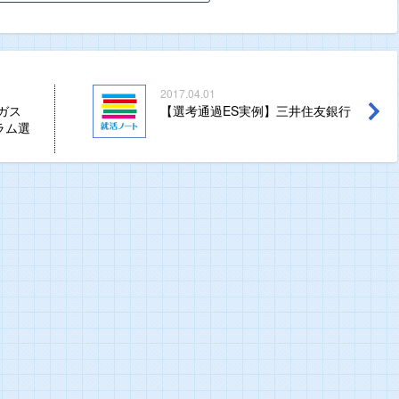
2017.04.01
阪ガス
【選考通過ES実例】三井住友銀行
ラム選