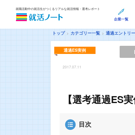
就職活動中の就活生がつくるリアルな就活情報・選考レポート
企業一覧
トップ
カテゴリー一覧
通過エントリ
通過ES実例
2017.07.11
【選考通過ES
目次