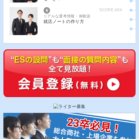
SCORE:404
リアルな選考情報・体験談
就活ノートの作り方