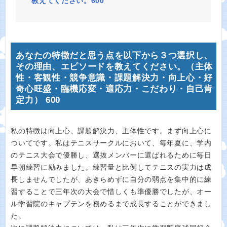
教えてください。600
あなたの特徴だと思う点を以下から３つ選択し、
その理由、エピソードを教えてください。（主体
性・客観性・競争意識・課題解決力・向上心・好
奇心旺盛・臨機応変・適応力・こだわり・自己肯
定力） 600
私の特徴は向上心、課題解決力、主体性です。まず向上心に
ついてです。私はテニスサークルにおいて、毎年夏に、学内
のテニス大会で優勝し、選抜メンバーに選ばれるために毎日
早朝練習に励みました。練習量と比例してテニスの実力は成
長しませんでしたが、あきらめずに自分の弱点を集中的に練
習することで三年次の大会で惜しくも準優勝でしたが、オー
ル学習院のキャプテンを務めるまで成長することができまし
た。