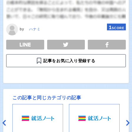
1
SCORE
by
ハナミ
E
TWEET
SHARE
記事をお気に入り登録する
この記事と同じカテゴリの記事