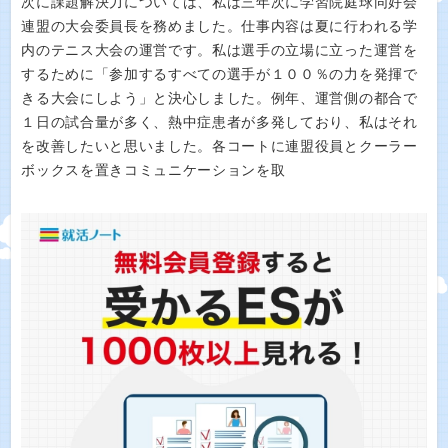
次に課題解決力については、私は三年次に学習院庭球同好会
連盟の大会委員長を務めました。仕事内容は夏に行われる学
内のテニス大会の運営です。私は選手の立場に立った運営を
するために「参加するすべての選手が１００％の力を発揮で
きる大会にしよう」と決心しました。例年、運営側の都合で
１日の試合量が多く、熱中症患者が多発しており、私はそれ
を改善したいと思いました。各コートに連盟役員とクーラー
ボックスを置きコミュニケーションを取