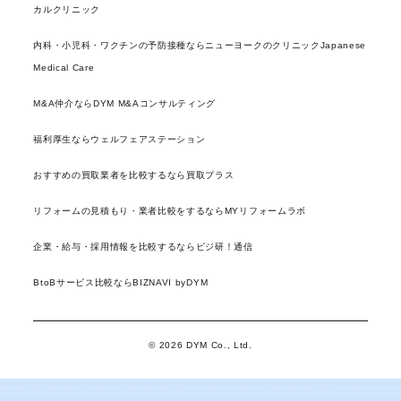
カルクリニック
内科・小児科・ワクチンの予防接種ならニューヨークのクリニックJapanese
Medical Care
M&A仲介ならDYM M&Aコンサルティング
福利厚生ならウェルフェアステーション
おすすめの買取業者を比較するなら買取プラス
リフォームの見積もり・業者比較をするならMYリフォームラボ
企業・給与・採用情報を比較するならビジ研！通信
BtoBサービス比較ならBIZNAVI byDYM
© 2026 DYM Co., Ltd.