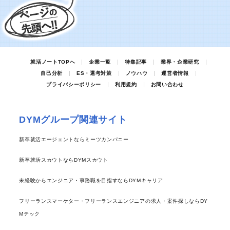
就活ノートTOPへ
企業一覧
特集記事
業界・企業研究
自己分析
ES・選考対策
ノウハウ
運営者情報
プライバシーポリシー
利用規約
お問い合わせ
DYMグループ関連サイト
新卒就活エージェントならミーツカンパニー
新卒就活スカウトならDYMスカウト
未経験からエンジニア・事務職を目指すならDYMキャリア
フリーランスマーケター・フリーランスエンジニアの求人・案件探しならDY
Mテック