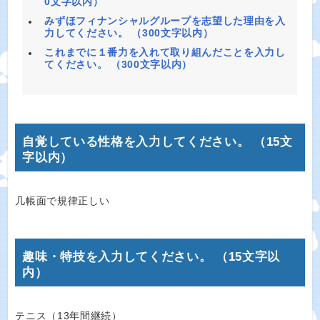
0文字以内）
みずほフィナンシャルグループを志望した理由を入
力してください。 （300文字以内）
これまでに１番力を入れて取り組んだことを入力し
てください。 （300文字以内）
自覚している性格を入力してください。 （15文
字以内）
几帳面で規律正しい
趣味・特技を入力してください。 （15文字以
内）
テニス（13年間継続）