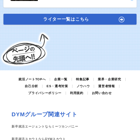
ライター一覧はこちら
就活ノートTOPへ
企業一覧
特集記事
業界・企業研究
自己分析
ES・選考対策
ノウハウ
運営者情報
プライバシーポリシー
利用規約
お問い合わせ
DYMグループ関連サイト
新卒就活エージェントならミーツカンパニー
新卒就活スカウトならDYMスカウト