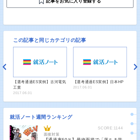
記事をお気に入り登録する
この記事と同じカテゴリの記事
【選考通過ES実例】古河電気
【選考通過ES実例】日本HP
工業
2017.06.01
2017.06.01
就活ノート週間ランキング
SCORE:1144
面接対策
【通過率50％】最終面接で「落ちる学