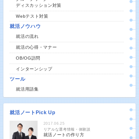
ディスカッション対策
Webテスト対策
就活ノウハウ
就活の流れ
就活の心得・マナー
OB/OG訪問
インターンシップ
ツール
就活用語集
就活ノートPick Up
2017.06.25
リアルな選考情報・体験談
就活ノートの作り方