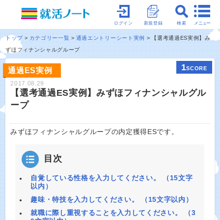
メニュー
ログイン
新規登録
検索
トップ
カテゴリー一覧
通過エントリーシート実例
【選考通過ES実例】み
ずほフィナンシャルグループ
1
SCORE
通過ES実例
2017.08.29
【選考通過ES実例】みずほフィナンシャルグル
ープ
みずほフィナンシャルグループの内定獲得ESです。
目次
自覚している性格を入力してください。 （15文字
以内）
趣味・特技を入力してください。 （15文字以内）
就職に際し重視することを入力してください。 （3