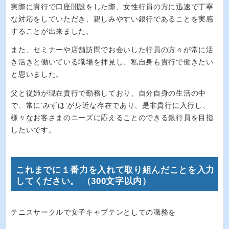
実際に貴行で口座開設をした際、女性行員の方に迅速で丁寧
な対応をしていただき、親しみやすい銀行であることを実感
することが出来ました。
また、セミナーや店舗訪問でお会いした行員の方々が常に活
き活きと働いている職場を拝見し、私自身も貴行で働きたい
と思いました。
父と従姉が現在貴行で勤務しており、自分自身の生活の中
で、常に‘みずほ’が身近な存在であり、是非貴行に入行し、
様々なお客さまのニーズに応えることのできる銀行員を目指
したいです。
これまでに１番力を入れて取り組んだことを入力
してください。 （300文字以内）
テニスサークルで女子キャプテンとしての職務を