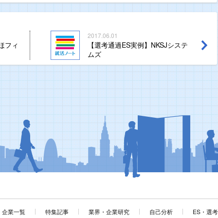
2017.06.01
ほフィ
【選考通過ES実例】NKSJシステ
ムズ
企業一覧
特集記事
業界・企業研究
自己分析
ES・選