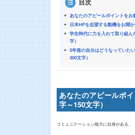
目次
あなたのアピールポイントをお書
日本HPを志望する動機をお聞か
学生時代に力を入れて取り組んだ
字）
5年後の自分はどうなっていたい
300文字）
あなたのアピールポイ
字～150文字）
コミュニケーション能力に自身がある。