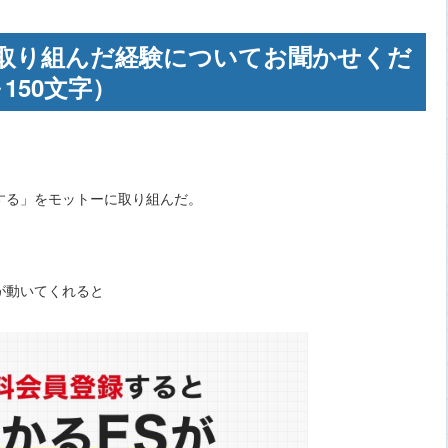
取り組んだ経験についてお聞かせくだ
150文字）
する」をモットーに取り組んだ。
が動いてくれると