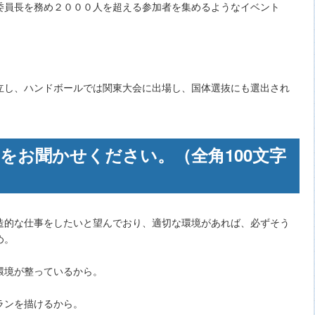
委員長を務め２０００人を超える参加者を集めるようなイベント
立し、ハンドボールでは関東大会に出場し、国体選抜にも選出され
をお聞かせください。（全角100文字
造的な仕事をしたいと望んでおり、適切な環境があれば、必ずそう
め。
環境が整っているから。
ランを描けるから。