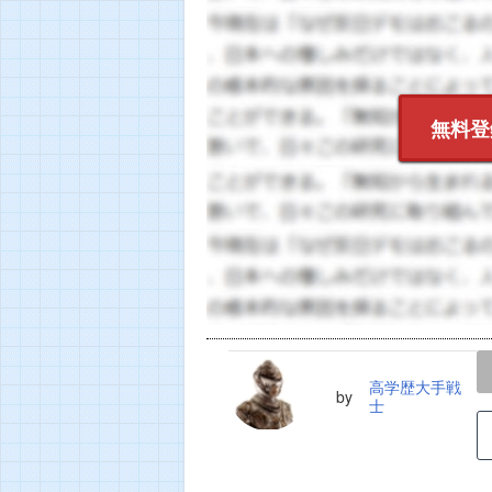
無料登
LINE
TWEET
高学歴大手戦
by
士