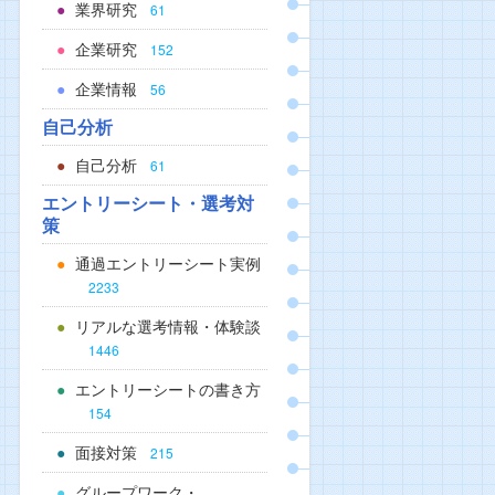
業界研究
61
企業研究
152
企業情報
56
自己分析
自己分析
61
エントリーシート・選考対
策
通過エントリーシート実例
2233
リアルな選考情報・体験談
1446
エントリーシートの書き方
154
面接対策
215
グループワーク・