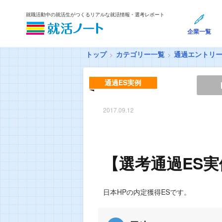
就職活動中の就活生がつくるリアルな就活情報・選考レポート
企業一覧
トップ
カテゴリー一覧
通過エントリ
通過ES実例
2017.09.12
【選考通過ES実
日本HPの内定獲得ESです。