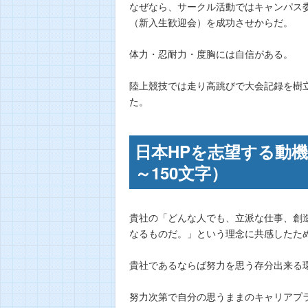
なぜなら、サークル活動ではキャンパス
（新入生歓迎会）を成功させからだ。
体力・忍耐力・度胸には自信がある。
陸上競技では走り高跳びで大会記録を樹
た。
日本HPを志望する動機
～150文字）
貴社の「どんな人でも、立派な仕事、創
なるものだ。」という理念に共感したた
貴社であるならば努力を思う存分出来る
努力次第で自分の思うままのキャリアプ