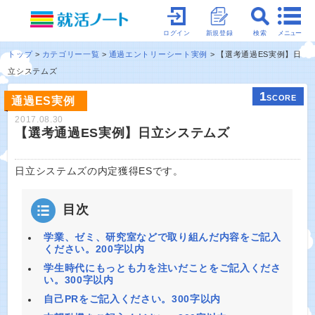
メニュー
ログイン
新規登録
検索
トップ
カテゴリー一覧
通過エントリーシート実例
【選考通過ES実例】日
立システムズ
1
SCORE
通過ES実例
2017.08.30
【選考通過ES実例】日立システムズ
日立システムズの内定獲得ESです。
目次
学業、ゼミ、研究室などで取り組んだ内容をご記入
ください。200字以内
学生時代にもっとも力を注いだことをご記入くださ
い。300字以内
自己PRをご記入ください。300字以内