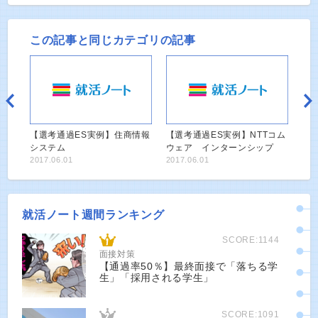
この記事と同じカテゴリの記事
【選考通過ES実例】住商情報
【選考通過ES実例】NTTコム
システム
ウェア インターンシップ
2017.06.01
2017.06.01
就活ノート週間ランキング
SCORE:1144
面接対策
【通過率50％】最終面接で「落ちる学
生」「採用される学生」
SCORE:1091