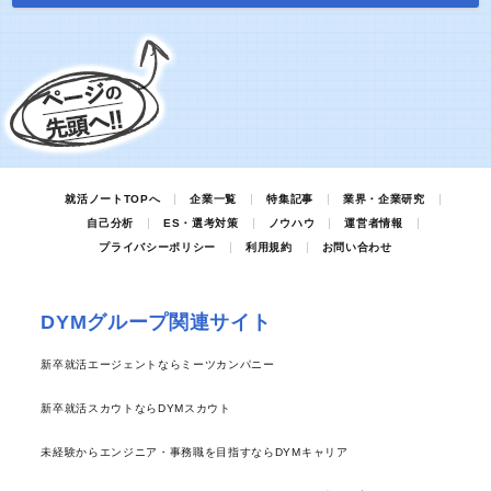
就活ノートTOPへ
企業一覧
特集記事
業界・企業研究
自己分析
ES・選考対策
ノウハウ
運営者情報
プライバシーポリシー
利用規約
お問い合わせ
DYMグループ関連サイト
新卒就活エージェントならミーツカンパニー
新卒就活スカウトならDYMスカウト
未経験からエンジニア・事務職を目指すならDYMキャリア