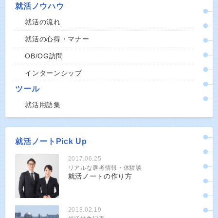
就活ノウハウ
就活の流れ
就活の心得・マナー
OB/OG訪問
インターンシップ
ツール
就活用語集
就活ノートPick Up
2017.06.25
リアルな選考情報・体験談
就活ノートの作り方
2018.02.19