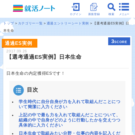
メニュー
ログイン
新規登録
検索
トップ
カテゴリー一覧
通過エントリーシート実例
【選考通過ES実例】日
本生命
3
SCORE
通過ES実例
2017.09.26
【選考通過ES実例】日本生命
日本生命の内定獲得ESです！
目次
学生時代に自分自身が力を入れて取組んだことにつ
いて簡潔に入力ください
上記の中で最も力を入れて取組んだことについて、
組織の中で自身がどのように行動したかを交えつつ
具体的に入力ください
日本生命で取組みたい分野・仕事の内容を記入くだ