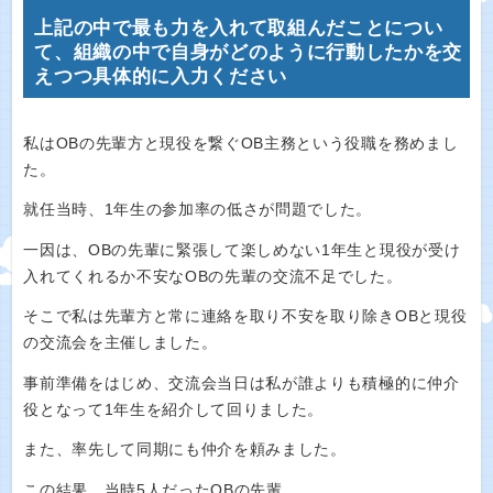
上記の中で最も力を入れて取組んだことについ
て、組織の中で自身がどのように行動したかを交
えつつ具体的に入力ください
私はOBの先輩方と現役を繋ぐOB主務という役職を務めまし
た。
就任当時、1年生の参加率の低さが問題でした。
一因は、OBの先輩に緊張して楽しめない1年生と現役が受け
入れてくれるか不安なOBの先輩の交流不足でした。
そこで私は先輩方と常に連絡を取り不安を取り除きOBと現役
の交流会を主催しました。
事前準備をはじめ、交流会当日は私が誰よりも積極的に仲介
役となって1年生を紹介して回りました。
また、率先して同期にも仲介を頼みました。
この結果、当時5人だったOBの先輩