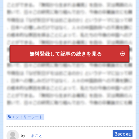
無料登録して記事の続きを見る
エントリーシート
3
SCORE
by
まこと