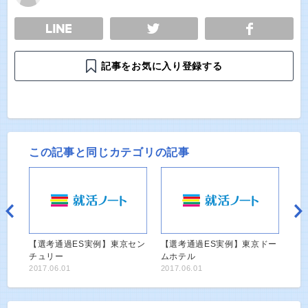
E
TWEET
SHARE
記事をお気に入り登録する
この記事と同じカテゴリの記事
【選考通過ES実例】東京セン
【選考通過ES実例】東京ドー
チュリー
ムホテル
2017.06.01
2017.06.01