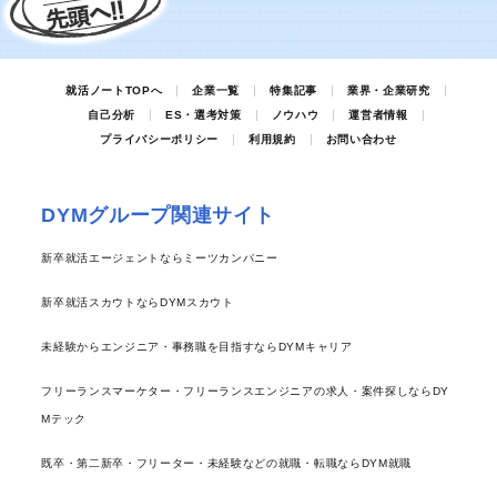
就活ノートTOPへ
企業一覧
特集記事
業界・企業研究
自己分析
ES・選考対策
ノウハウ
運営者情報
プライバシーポリシー
利用規約
お問い合わせ
DYMグループ関連サイト
新卒就活エージェントならミーツカンパニー
新卒就活スカウトならDYMスカウト
未経験からエンジニア・事務職を目指すならDYMキャリア
フリーランスマーケター・フリーランスエンジニアの求人・案件探しならDY
Mテック
既卒・第二新卒・フリーター・未経験などの就職・転職ならDYM就職