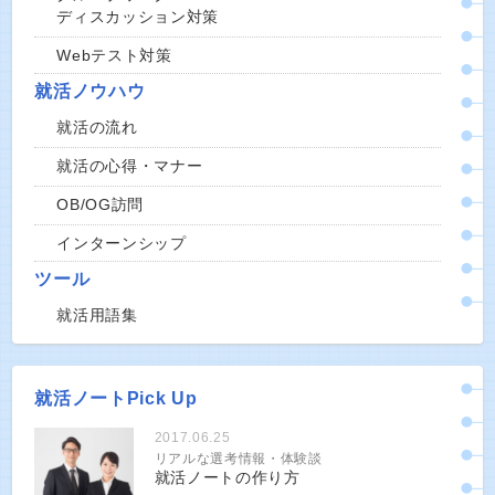
ディスカッション対策
Webテスト対策
就活ノウハウ
就活の流れ
就活の心得・マナー
OB/OG訪問
インターンシップ
ツール
就活用語集
就活ノートPick Up
2017.06.25
リアルな選考情報・体験談
就活ノートの作り方