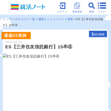
メニュー
ログイン
新規登録
検索
トップ
カテゴリー一覧
通過エントリーシート実例
ES【三井住友信託銀
行】15卒④
1
SCORE
通過ES実例
2015.04.03
ES【三井住友信託銀行】15卒④