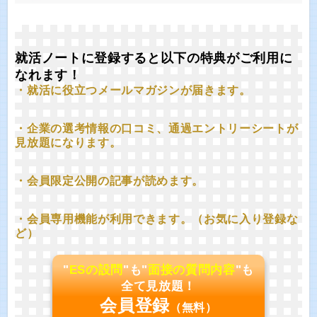
就活ノートに登録すると以下の特典がご利用に
なれます！
・就活に役立つメールマガジンが届きます。
・企業の選考情報の口コミ、通過エントリーシートが
見放題になります。
・会員限定公開の記事が読めます。
・会員専用機能が利用できます。（お気に入り登録な
ど）
"
ESの設問
"も"
面接の質問内容
"も
全て見放題！
会員登録
（無料）