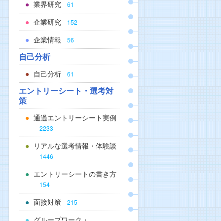
業界研究
61
企業研究
152
企業情報
56
自己分析
自己分析
61
エントリーシート・選考対
策
通過エントリーシート実例
2233
リアルな選考情報・体験談
1446
エントリーシートの書き方
154
面接対策
215
グループワーク・