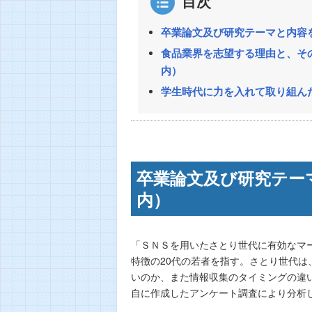
目次
卒業論文及び研究テーマと内容を
食品業界を志望する理由と、その
内）
学生時代に力を入れて取り組んだ
卒業論文及び研究テー
内）
「ＳＮＳを用いたさとり世代に有効なマ
特徴の20代の若者を指す。さとり世代
いのか、また情報収集のタイミングの違
自に作成したアンケート調査により分析