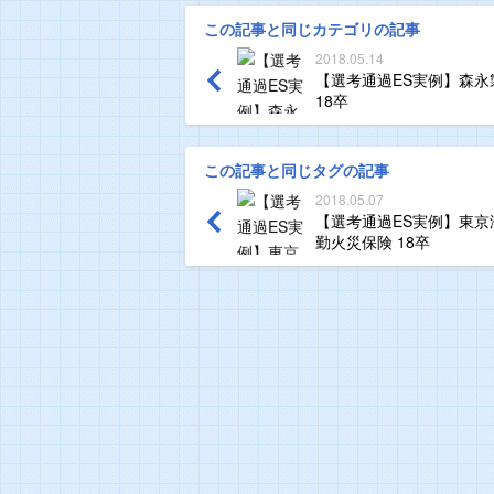
この記事と同じカテゴリの記事
2018.05.14
【選考通過ES実例】森永
18卒
この記事と同じタグの記事
2018.05.07
【選考通過ES実例】東京
勤火災保険 18卒