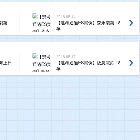
2018.05.14
製菓
【選考通過ES実例】森永製菓 18
卒
2018.05.17
海上日
【選考通過ES実例】阪急電鉄 18
卒