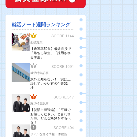
就活ノート週間ランキング
SCORE:1144
面接対策
【通過率50％】最終面接で
「落ちる学生」「採用され
る学生」
SCORE:1091
就活特集記事
意外と知らない！「実は上
場していない有名企業32
社」
SCORE:517
就活特集記事
【就活生服装編】「平服で
お越しください」と言われ
た時、どんな格好をするべ
き？
SCORE:404
リアルな選考情報・体験談