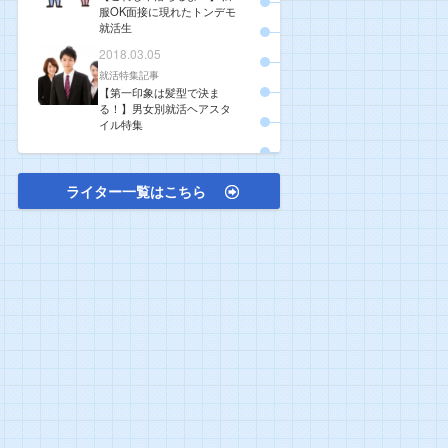
服OK面接に現れたトンデモ
就活生
2018.03.05
就活特集記事
【第一印象は髪型で決ま
る！】男女別就活ヘアスタ
イル特集
ライター一覧はこちら