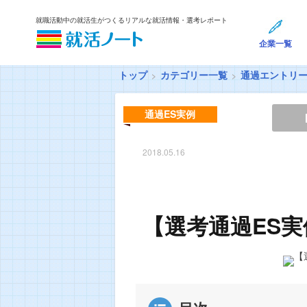
就職活動中の就活生がつくるリアルな就活情報・選考レポート
企業一覧
トップ
カテゴリー一覧
通過エントリ
通過ES実例
2018.05.16
【選考通過ES実