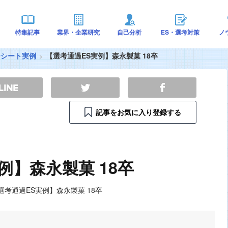
特集記事
業界・企業研究
自己分析
ES・選考対策
ノ
ーシート実例
【選考通過ES実例】森永製菓 18卒
記事をお気に入り登録する
例】森永製菓 18卒