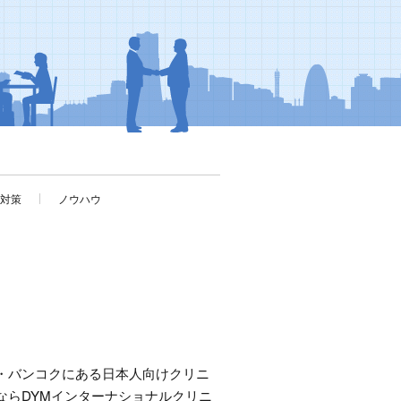
考対策
ノウハウ
・バンコクにある日本人向けクリニ
ならDYMインターナショナルクリニ