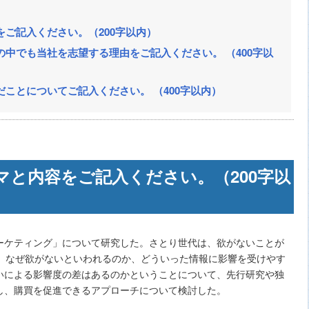
ご記入ください。（200字以内）
中でも当社を志望する理由をご記入ください。 （400字以
ことについてご記入ください。 （400字以内）
マと内容をご記入ください。（200字以
ーケティング」について研究した。さとり世代は、欲がないことが
は、なぜ欲がないといわれるのか、どういった情報に影響を受けやす
いによる影響度の差はあるのかということについて、先行研究や独
し、購買を促進できるアプローチについて検討した。