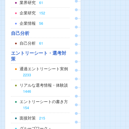
業界研究
61
企業研究
152
企業情報
56
自己分析
自己分析
61
エントリーシート・選考対
策
通過エントリーシート実例
2233
リアルな選考情報・体験談
1446
エントリーシートの書き方
154
面接対策
215
グループワーク・