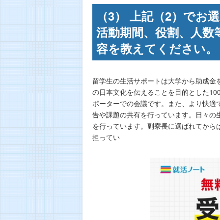
（3） 上記（2）で
活動期間、役割、人数
容を教えてください。 
留学生の生活サポートは大学から助成金
の日本文化を伝えることを目的とした10
ポーターでの会議です。また、より快適
告や課題の共有を行っています。日々の
を行っています。副寮長に選ばれてから
担ってい