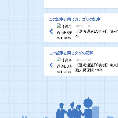
この記事と同じカテゴリの記事
2018.05.07
【選考通過ES実例】博報堂
卒
この記事と同じタグの記事
2018.05.07
【選考通過ES実例】東京
勤火災保険 18卒