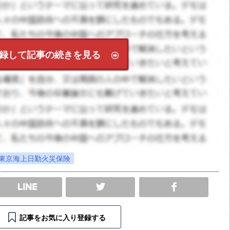
録して記事の続きを見る
東京海上日勤火災保険
SHARE
記事をお気に入り登録する