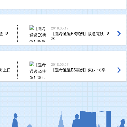
2018.05.17
 18
【選考通過ES実例】阪急電鉄 18
卒
2018.05.07
海上日
【選考通過ES実例】東レ 18卒