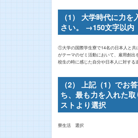
（1） 大学時代に力
さい。 →150文字以内
①大学の国際学生寮で14名の日本人と共
がテーマのゼミ活動において、雇用創出
校生の時に感じた自分や日本人に対する
（2） 上記（1）でお
ち、最も力を入れた取
ストより選択
寮生活 選択