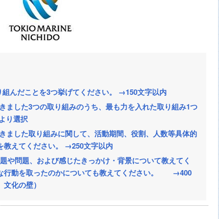
り組んだことを3つ挙げてください。 →150文字以内
だきました3つの取り組みのうち、最も力を入れた取り組み1つ
より選択
だきました取り組みに関して、活動期間、役割、人数等具体的
教えてください。 →250文字以内
た課題や問題、および感じたきっかけ・背景について教えてく
な行動を取ったのかについても教えてください。 →400
 文化の壁）