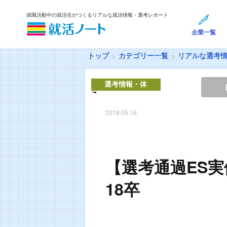
就職活動中の就活生がつくるリアルな就活情報・選考レポート
企業一覧
トップ
カテゴリー一覧
リアルな選考
選考情報・体
験談
2018.05.16
【選考通過ES
18卒