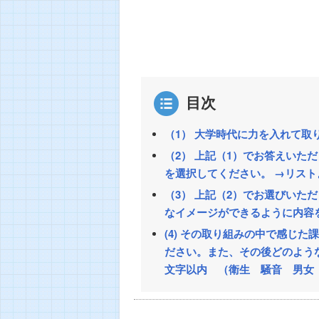
目次
（1） 大学時代に力を入れて取
（2） 上記（1）でお答えいた
を選択してください。 →リスト
（3） 上記（2）でお選びいた
なイメージができるように内容を
(4) その取り組みの中で感じ
ださい。また、その後どのよう
文字以内 （衛生 騒音 男女