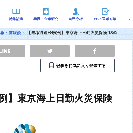
特集記事
業界・企業研究
自己分析
ES・選考対策
ノ
情報・体験談
【選考通過ES実例】東京海上日勤火災保険 18卒
記事をお気に入り登録する
実例】東京海上日勤火災保険