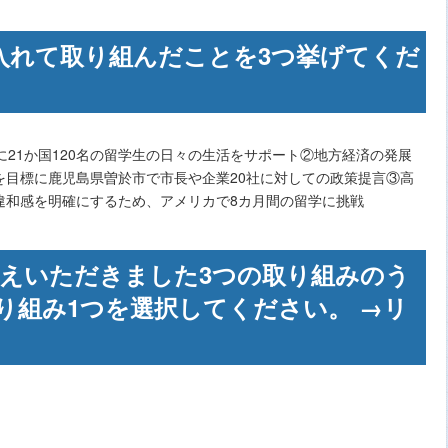
を入れて取り組んだことを3つ挙げてくだ
に21か国120名の留学生の日々の生活をサポート②地方経済の発展
を目標に鹿児島県曽於市で市長や企業20社に対しての政策提言③高
違和感を明確にするため、アメリカで8カ月間の留学に挑戦
答えいただきました3つの取り組みのう
り組み1つを選択してください。 →リ