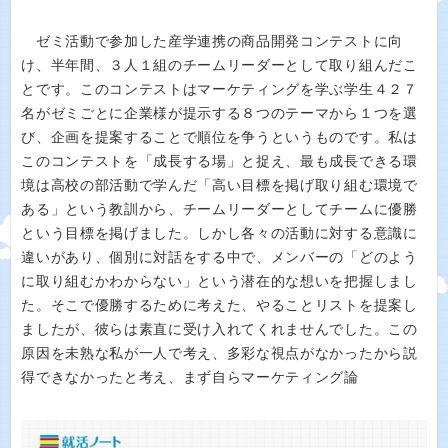
ゼミ活動で参加した産学連携の商品開発コンテストに向
け、半年間、３人１組のチームリーダーとして取り組んだこ
とです。このコンテストはマーケティングを学ぶ学生４２７
名がゼミごとに企業様が提示する８つのテーマから１つを選
び、企画を提案することで順位を争うというものです。私は
このコンテストを「成長する場」と捉え、最も成長できる環
境は高校の部活動で学んだ「高い目標を掲げ取り組む環境で
ある」という教訓から、チームリーダーとしてチームに優勝
という目標を掲げました。しかし各々の活動に対する意識に
違いがあり、個別に対話をする中で、メンバーの「どのよう
に取り組むかわからない」という潜在的な想いを把握しまし
た。そこで優勝するために考えた、やることリストを提案し
ましたが、彼らは素直に受け入れてくれませんでした。この
原因を未熟な私が一人で考え、多彩な視点がなかったから説
得できなかったと考え、まず自らマーケティング論