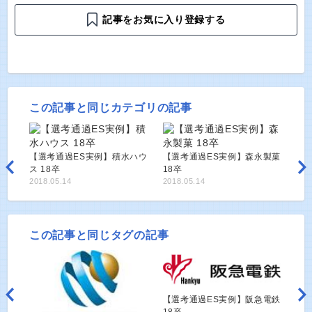
記事をお気に入り登録する
この記事と同じカテゴリの記事
【選考通過ES実例】積水ハウ
【選考通過ES実例】森永製菓
ス 18卒
18卒
2018.05.14
2018.05.14
この記事と同じタグの記事
【選考通過ES実例】阪急電鉄
18卒