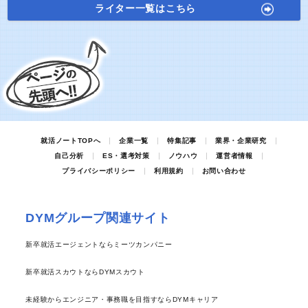
ライター一覧はこちら
就活ノートTOPへ
企業一覧
特集記事
業界・企業研究
自己分析
ES・選考対策
ノウハウ
運営者情報
プライバシーポリシー
利用規約
お問い合わせ
DYMグループ関連サイト
新卒就活エージェントならミーツカンパニー
新卒就活スカウトならDYMスカウト
未経験からエンジニア・事務職を目指すならDYMキャリア