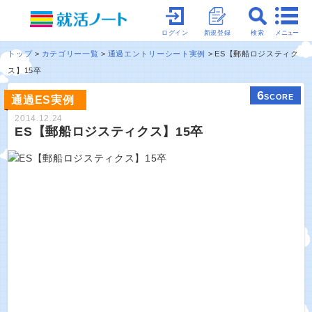
メニュー
ログイン
新規登録
検索
トップ
カテゴリー一覧
通過エントリーシート実例
ES【郵船ロジスティク
ス】15卒
6
SCORE
通過ES実例
2014.12.24
ES【郵船ロジスティクス】15卒