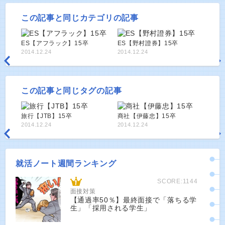
この記事と同じカテゴリの記事
ES【アフラック】15卒
ES【野村證券】15卒
2014.12.24
2014.12.24
この記事と同じタグの記事
旅行【JTB】15卒
商社【伊藤忠】15卒
2014.12.24
2014.12.24
就活ノート週間ランキング
SCORE:1144
面接対策
【通過率50％】最終面接で「落ちる学
生」「採用される学生」