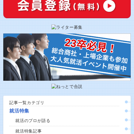
記事一覧カテゴリ
就活特集
就活のプロが語る
就活特集記事