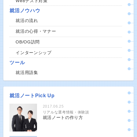
Webテスト対策
就活ノウハウ
就活の流れ
就活の心得・マナー
OB/OG訪問
インターンシップ
ツール
就活用語集
就活ノートPick Up
2017.06.25
リアルな選考情報・体験談
就活ノートの作り方