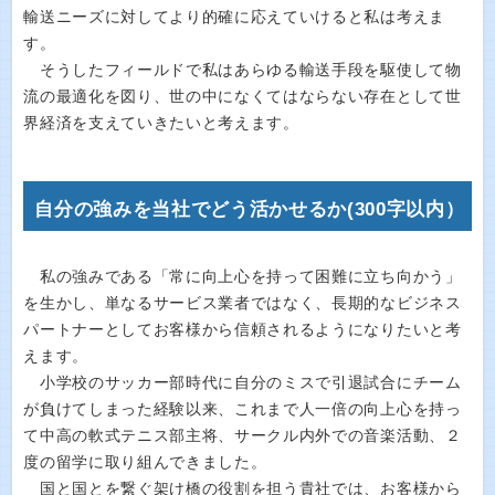
輸送ニーズに対してより的確に応えていけると私は考えま
す。
そうしたフィールドで私はあらゆる輸送手段を駆使して物
流の最適化を図り、世の中になくてはならない存在として世
界経済を支えていきたいと考えます。
自分の強みを当社でどう活かせるか(300字以内）
私の強みである「常に向上心を持って困難に立ち向かう」
を生かし、単なるサービス業者ではなく、長期的なビジネス
パートナーとしてお客様から信頼されるようになりたいと考
えます。
小学校のサッカー部時代に自分のミスで引退試合にチーム
が負けてしまった経験以来、これまで人一倍の向上心を持っ
て中高の軟式テニス部主将、サークル内外での音楽活動、２
度の留学に取り組んできました。
国と国とを繋ぐ架け橋の役割を担う貴社では、お客様から