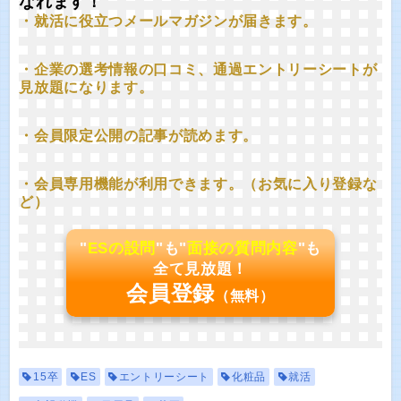
なれます！
・就活に役立つメールマガジンが届きます。
・企業の選考情報の口コミ、通過エントリーシートが
見放題になります。
・会員限定公開の記事が読めます。
・会員専用機能が利用できます。（お気に入り登録な
ど）
"
ESの設問
"も"
面接の質問内容
"も
全て見放題！
会員登録
（無料）
15卒
ES
エントリーシート
化粧品
就活