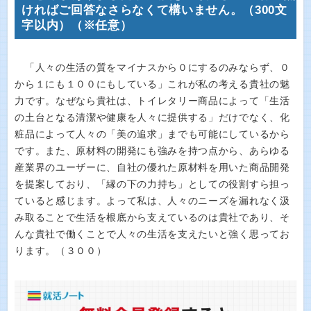
ければご回答なさらなくて構いません。（300文
字以内）（※任意）
「人々の生活の質をマイナスから０にするのみならず、０
から１にも１００にもしている」これが私の考える貴社の魅
力です。なぜなら貴社は、トイレタリー商品によって「生活
の土台となる清潔や健康を人々に提供する」だけでなく、化
粧品によって人々の「美の追求」までも可能にしているから
です。また、原材料の開発にも強みを持つ点から、あらゆる
産業界のユーザーに、自社の優れた原材料を用いた商品開発
を提案しており、「縁の下の力持ち」としての役割すら担っ
ていると感じます。よって私は、人々のニーズを漏れなく汲
み取ることで生活を根底から支えているのは貴社であり、そ
んな貴社で働くことで人々の生活を支えたいと強く思ってお
ります。（３００）