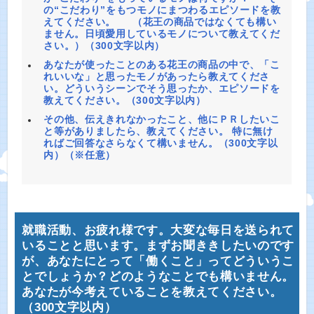
の“こだわり”をもつモノにまつわるエピソードを教
えてください。 （花王の商品ではなくても構い
ません。日頃愛用しているモノについて教えてくだ
さい。）（300文字以内）
あなたが使ったことのある花王の商品の中で、「こ
れいいな」と思ったモノがあったら教えてくださ
い。どういうシーンでそう思ったか、エピソードを
教えてください。（300文字以内）
その他、伝えきれなかったこと、他にＰＲしたいこ
と等がありましたら、教えてください。 特に無け
ればご回答なさらなくて構いません。（300文字以
内）（※任意）
就職活動、お疲れ様です。大変な毎日を送られて
いることと思います。まずお聞ききしたいのです
が、あなたにとって「働くこと」ってどういうこ
とでしょうか？どのようなことでも構いません。
あなたが今考えていることを教えてください。
（300文字以内）