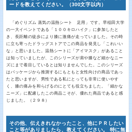
ードを教えてください。（300文字以内）
「めぐりズム 蒸気の温熱シート 足用」です。早稲田大学
の一大イベントである「１００キロハイク」に参加したと
き、長距離の徒歩により膝に激痛が走っていました。その時
に立ち寄ったドラッグストアでこの商品を発見し「これいい
な」と思いました。温熱シートに「アイマスク」があること
は知っていましたが、このシリーズが肩や膝など細かなニー
ズにまで着目しているとは知りませんでした。このシリーズ
はパッケージから推測するにもともと女性向けの商品であっ
たと思いますが、男性である私にとっても非常に使いやす
く、膝の痛みを和らげるのにとても役立ちました。「細かな
ニーズ」に配慮したこの商品こそが、優れた商品であると感
じました。（２９８）
その他、伝えきれなかったこと、他にＰＲしたい
こと等がありましたら、教えてください。 特に無