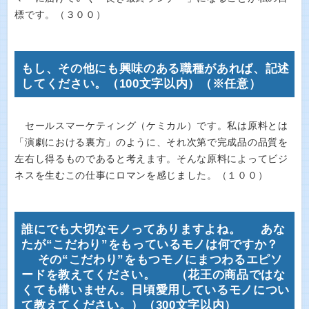
標です。（３００）
もし、その他にも興味のある職種があれば、記述
してください。（100文字以内）（※任意）
セールスマーケティング（ケミカル）です。私は原料とは
「演劇における裏方」のように、それ次第で完成品の品質を
左右し得るものであると考えます。そんな原料によってビジ
ネスを生むこの仕事にロマンを感じました。（１００）
誰にでも大切なモノってありますよね。 あな
たが“こだわり”をもっているモノは何ですか？
その“こだわり”をもつモノにまつわるエピソ
ードを教えてください。 （花王の商品ではな
くても構いません。日頃愛用しているモノについ
て教えてください。）（300文字以内）