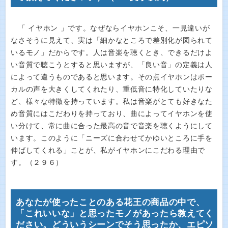
「 イヤホン 」です。なぜならイヤホンこそ、一見違いが
なさそうに見えて、実は「細かなところで差別化が図られて
いるモノ」だからです。人は音楽を聴くとき、できるだけよ
い音質で聴こうとすると思いますが、「良い音」の定義は人
によって違うものであると思います。その点イヤホンはボー
カルの声を大きくしてくれたり、重低音に特化していたりな
ど、様々な特徴を持っています。私は音楽がとても好きなた
め音質にはこだわりを持っており、曲によってイヤホンを使
い分けて、常に曲に合った最高の音で音楽を聴くようにして
います。このように「ニーズに合わせてかゆいところに手を
伸ばしてくれる」ことが、私がイヤホンにこだわる理由で
す。（２９６）
あなたが使ったことのある花王の商品の中で、
「これいいな」と思ったモノがあったら教えてく
ださい。どういうシーンでそう思ったか、エピソ