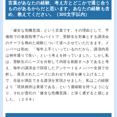
言葉があなたの経験、考え方とどこかで通じ合う
ものがあるからだと思います。あなたの経験も含
め、教えてください。（300文字以内）
「健全な危機意識」という言葉です。その理由として、予
備校での進路指導アルバイトで、受験生を対象とする講演会
のチーフを務めた経験について述べさせていただきます。メ
ンバーは初め、「毎年上手くいっているのだから、講演内容
は例年通りで良い」という考えを持っていました。しかし私
は、受験生のニーズを分析して内容を刷新すべきであると考
え、毎年の講演会で回収したアンケートをメンバー全員で分
析し、発見されたニーズに合わせて内容を練り上げること
で、生徒が満足できる講演を実現させました。私はこの経験
より「現状維持は衰退である」という価値観を持つようにな
り、それが貴社の「健全な危機意識」と深く通ずると感じま
した。（２９８）