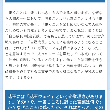
働くことは「楽しむべき」ものであると思います。なぜな
ら人間の一生において、寝ることよりも遊ぶことよりも「働
く」時間の方が長く、「働くことを楽しめないなんて人生を
楽しめないも同然」と考えるからです。また私は、働くとは
「自己成長+社会貢献」でもあると思っています。例えば営業
職であれば、「自己成長」してモノを売れるようになること
は、それだけ人々に必要なモノを提供できるようになったこ
とを意味するので、人々のニーズを満たしている点において
「社会に貢献している」と考えます。働くことは困難を伴う
と思いますが、困難を乗り越えること自体を楽しみつつ、自
己成長を通じて社会に貢献できる人材になることが私の目標
です。（３００）
花王には『花王ウェイ』という企業理念がありま
す。その中で、一番こころに残った言葉は何です
か？なぜこころに残ったか。それはきっと、その