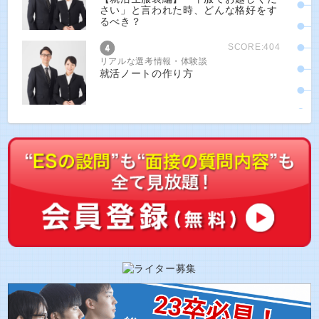
さい」と言われた時、どんな格好をす
るべき？
SCORE:404
リアルな選考情報・体験談
就活ノートの作り方