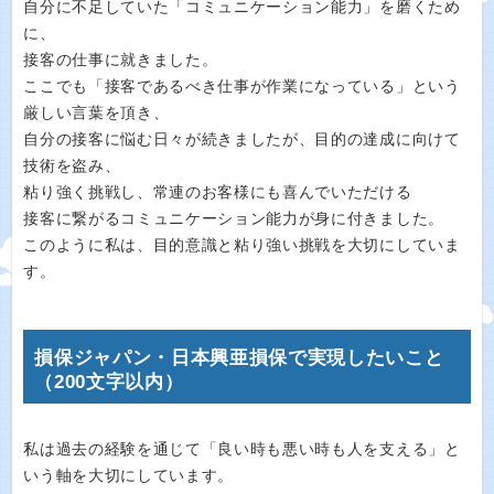
自分に不足していた「コミュニケーション能力」を磨くため
に、
接客の仕事に就きました。
ここでも「接客であるべき仕事が作業になっている」という
厳しい言葉を頂き、
自分の接客に悩む日々が続きましたが、目的の達成に向けて
技術を盗み、
粘り強く挑戦し、常連のお客様にも喜んでいただける
接客に繋がるコミュニケーション能力が身に付きました。
このように私は、目的意識と粘り強い挑戦を大切にしていま
す。
損保ジャパン・日本興亜損保で実現したいこと
（200文字以内）
私は過去の経験を通じて「良い時も悪い時も人を支える」と
いう軸を大切にしています。