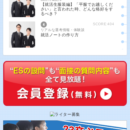
【就活生服装編】「平服でお越しくだ
さい」と言われた時、どんな格好をす
るべき？
SCORE:404
リアルな選考情報・体験談
就活ノートの作り方