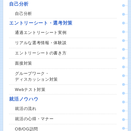
自己分析
自己分析
エントリーシート・選考対策
通過エントリーシート実例
リアルな選考情報・体験談
エントリーシートの書き方
面接対策
グループワーク・
ディスカッション対策
Webテスト対策
就活ノウハウ
就活の流れ
就活の心得・マナー
OB/OG訪問