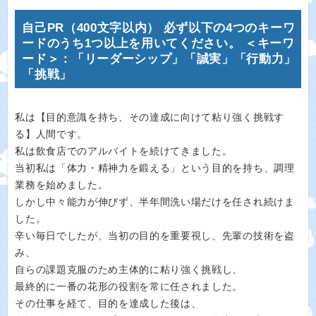
自己PR（400文字以内） 必ず以下の4つのキーワ
ードのうち1つ以上を用いてください。 ＜キーワ
ード＞：「リーダーシップ」「誠実」「行動力」
「挑戦」
私は【目的意識を持ち、その達成に向けて粘り強く挑戦す
る】人間です。
私は飲食店でのアルバイトを続けてきました。
当初私は「体力・精神力を鍛える」という目的を持ち、調理
業務を始めました。
しかし中々能力が伸びず、半年間洗い場だけを任され続けま
した。
辛い毎日でしたが、当初の目的を重要視し、先輩の技術を盗
み、
自らの課題克服のため主体的に粘り強く挑戦し、
最終的に一番の花形の役割を常に任されました。
その仕事を経て、目的を達成した後は、