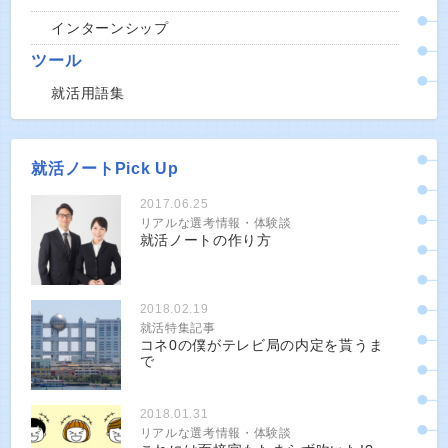
インターンシップ
ツール
就活用語集
就活ノートPick Up
2017.06.25
リアルな選考情報・体験談
就活ノートの作り方
2018.02.19
就活特集記事
コネ0の僕がテレビ局の内定を貰うま
で
2018.01.31
リアルな選考情報・体験談