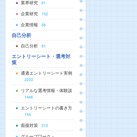
業界研究
61
企業研究
152
企業情報
56
自己分析
自己分析
61
エントリーシート・選考対
策
通過エントリーシート実例
2233
リアルな選考情報・体験談
1446
エントリーシートの書き方
154
面接対策
215
グループワーク・