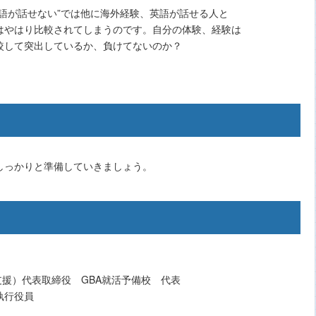
語が話せない”では他に海外経験、英語が話せる人と
はやはり比較されてしまうのです。自分の体験、経験は
較して突出しているか、負けてないのか？
しっかりと準備していきましょう。
支援）代表取締役 GBA就活予備校 代表
執行役員