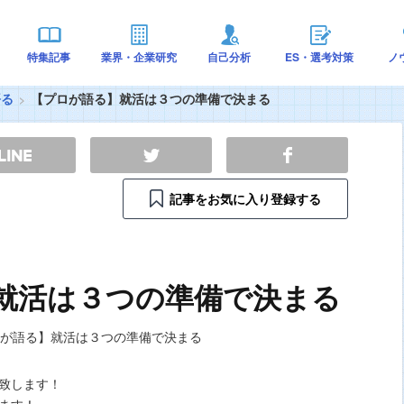
特集記事
業界・企業研究
自己分析
ES・選考対策
ノ
語る
【プロが語る】就活は３つの準備で決まる
記事をお気に入り登録する
就活は３つの準備で決まる
致します！
ます！