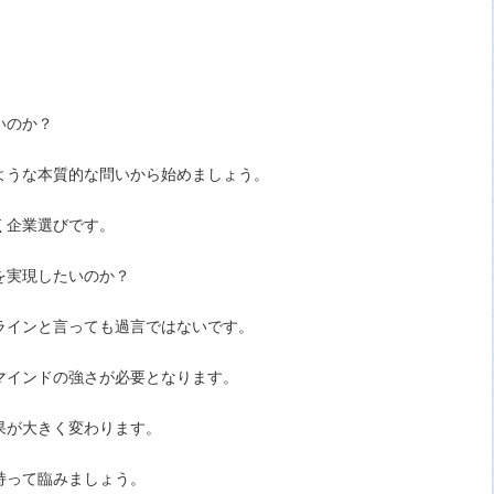
いのか？
ような本質的な問いから始めましょう。
く企業選びです。
を実現したいのか？
ラインと言っても過言ではないです。
マインドの強さが必要となります。
果が大きく変わります。
持って臨みましょう。