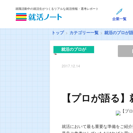
就職活動中の就活生がつくるリアルな就活情報・選考レポート
企業一覧
トップ
カテゴリー一覧
就活のプロが
就活のプロが
語る
2017.12.14
【プロが語る】
就活において最も重要な準備をご紹介
是非ご参考にしていただければと思い