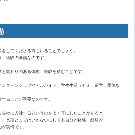
備
スをしてくださる方もいることでしょう。
験、経験の準備なのです。
業と関わりのある体験、経験を積むことです。
インターンシップやアルバイト、学生生活（ゼミ、留学、団体な
験することが重要なのです。
ら会社に入社するというのをよく耳にしたことがあると
す。長期とまではいかないにしても自分が体験、経験が
のが実情です。