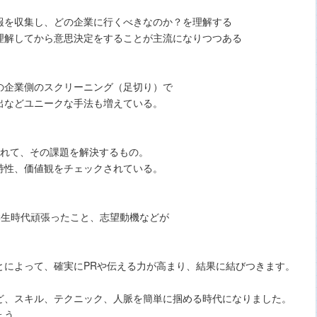
報を収集し、どの企業に行くべきなのか？を理解する
理解してから意思決定をすることが主流になりつつある
の企業側のスクリーニング（足切り）で
出などユニークな手法も増えている。
られて、その課題を解決するもの。
特性、価値観をチェックされている。
学生時代頑張ったこと、志望動機などが
とによって、確実にPRや伝える力が高まり、結果に結びつきます。
ど、スキル、テクニック、人脈を簡単に掴める時代になりました。
ょう。