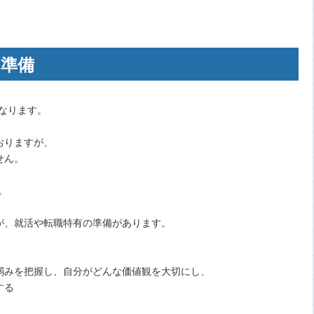
の準備
なります。
おりますが、
せん。
。
が、就活や転職特有の準備があります。
弱みを把握し、自分がどんな価値観を大切にし、
する