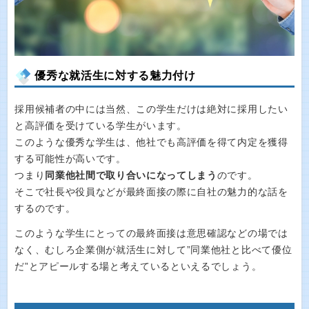
優秀な就活生に対する魅力付け
採用候補者の中には当然、この学生だけは絶対に採用したい
と高評価を受けている学生がいます。
このような優秀な学生は、他社でも高評価を得て内定を獲得
する可能性が高いです。
つまり
同業他社間で取り合いになってしまう
のです。
そこで社長や役員などが最終面接の際に自社の魅力的な話を
するのです。
このような学生にとっての最終面接は意思確認などの場では
なく、むしろ企業側が就活生に対して”同業他社と比べて優位
だ”とアピールする場と考えているといえるでしょう。