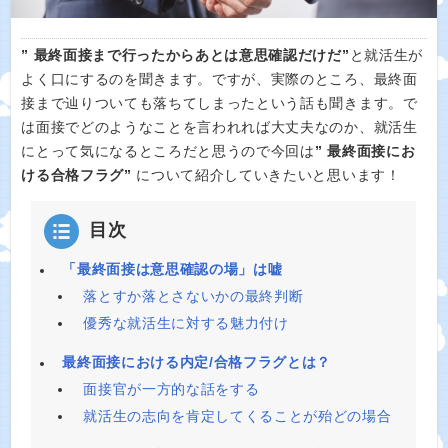
” 最終面接まで行ったからあとは意思確認だけだ”
と就活生が
よく口にするのを聞きます。ですが、実際のところ、最終面
接まで辿りついても落ちてしまったという話も聞きます。で
は面接でどのようなことを言われれば大丈夫なのか、就活生
にとって気になるところだと思うので今回は
” 最終面接にお
ける合格フラグ”
について紹介していきたいと思います！
目次
「最終面接は意思確認の場」は嘘
落とすか落とさないかの最終判断
優秀な就活生に対する魅力付け
最終面接における内定/合格フラグとは？
面接官が一方的な話をする
就活生の志向を肯定してくることが殆どの場合