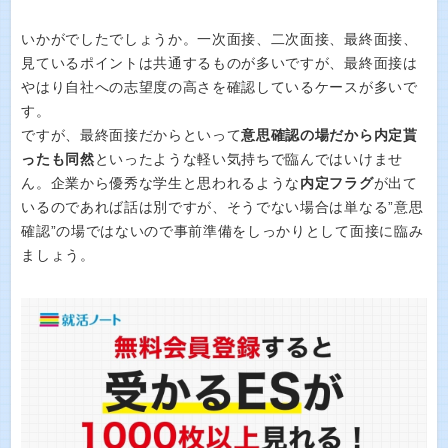
いかがでしたでしょうか。一次面接、二次面接、最終面接、
見ているポイントは共通するものが多いですが、最終面接は
やはり自社への志望度の高さを確認しているケースが多いで
す。
ですが、最終面接だからといって
意思確認の場だから内定貰
ったも同然
といったような軽い気持ちで臨んではいけませ
ん。企業から優秀な学生と思われるような
内定フラグ
が出て
いるのであれば話は別ですが、そうでない場合は単なる”意思
確認”の場ではないので事前準備をしっかりとして面接に臨み
ましょう。