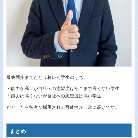
最終面接までたどり着いた学生のうち、
・能力が高いが自社への志望度はそこまで高くない学生
・能力は高くないが自社への志望度は高い学生
だとしたら後者が採用される可能性が非常に高いです。
まとめ