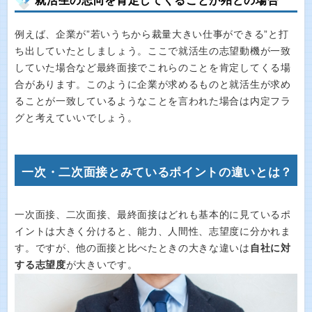
就活生の志向を肯定してくることが殆どの場合
例えば、企業が”若いうちから裁量大きい仕事ができる”と打
ち出していたとしましょう。ここで就活生の志望動機が一致
していた場合など最終面接でこれらのことを肯定してくる場
合があります。このように企業が求めるものと就活生が求め
ることが一致しているようなことを言われた場合は内定フラ
グと考えていいでしょう。
一次・二次面接とみているポイントの違いとは？
一次面接、二次面接、最終面接はどれも基本的に見ているポ
イントは大きく分けると、能力、人間性、志望度に分かれま
す。ですが、他の面接と比べたときの大きな違いは
自社に対
する志望度
が大きいです。