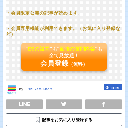
・会員限定公開の記事が読めます。
・会員専用機能が利用できます。（お気に入り登録な
ど）
"
ESの設問
"も"
面接の質問内容
"も
全て見放題！
会員登録
（無料）
0
SCORE
by
shukatsu-note
E
TWEET
SHARE
記事をお気に入り登録する