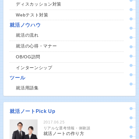
ディスカッション対策
Webテスト対策
就活ノウハウ
就活の流れ
就活の心得・マナー
OB/OG訪問
インターンシップ
ツール
就活用語集
就活ノートPick Up
2017.06.25
リアルな選考情報・体験談
就活ノートの作り方