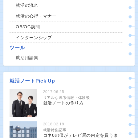
就活の流れ
就活の心得・マナー
OB/OG訪問
インターンシップ
ツール
就活用語集
就活ノートPick Up
2017.06.25
リアルな選考情報・体験談
就活ノートの作り方
2018.02.19
就活特集記事
コネ0の僕がテレビ局の内定を貰うま