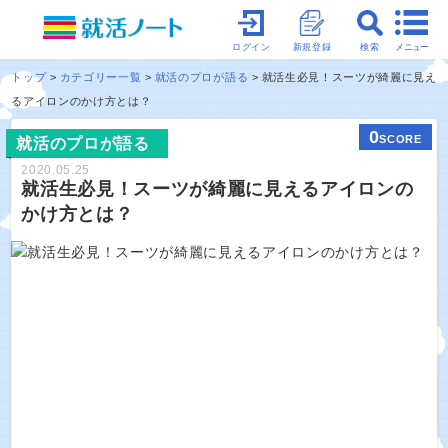
メニュー
ログイン
新規登録
検索
トップ
カテゴリー一覧
就活のプロが語る
就活生必見！スーツが綺麗に見え
るアイロンのかけ方とは？
0
SCORE
就活のプロが語る
2020.05.25
就活生必見！スーツが綺麗に見えるアイロンの
かけ方とは？