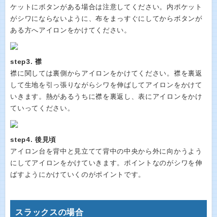
ケットにボタンがある場合は注意してください。内ポケット
がシワにならないように、布をまっすぐにしてからボタンが
ある方へアイロンをかけてください。
step3. 襟
襟に関しては裏側からアイロンをかけてください。襟を裏返
して生地を引っ張りながらシワを伸ばしてアイロンをかけて
いきます。熱があるうちに襟を裏返し、表にアイロンをかけ
ていってください。
step4. 後見頃
アイロン台を背中と見立てて背中の中央から外に向かうよう
にしてアイロンをかけていきます。ポイントなのがシワを伸
ばすようにかけていくのがポイントです。
スラックスの場合