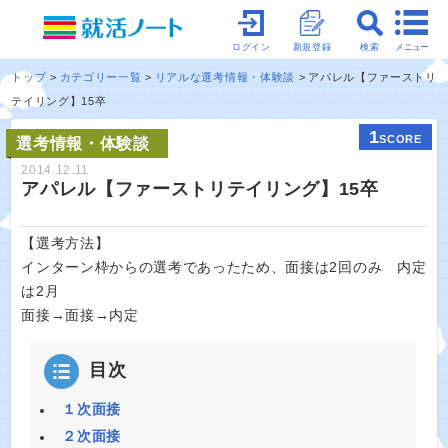
メニュー
ログイン
新規登録
検索
トップ
カテゴリー一覧
リアルな選考情報・体験談
アパレル【ファーストリ
テイリング】15卒
1
SCORE
選考情報・体験談
2014.12.11
アパレル【ファーストリテイリング】15卒
【選考方法】
インターン枠からの選考であったため、面接は2回のみ 内定
は2月
面接→面接→内定
目次
１次面接
２次面接