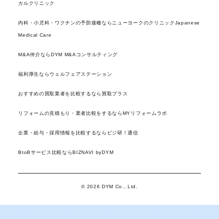
カルクリニック
内科・小児科・ワクチンの予防接種ならニューヨークのクリニックJapanese
Medical Care
M&A仲介ならDYM M&Aコンサルティング
福利厚生ならウェルフェアステーション
おすすめの買取業者を比較するなら買取プラス
リフォームの見積もり・業者比較をするならMYリフォームラボ
企業・給与・採用情報を比較するならビジ研！通信
BtoBサービス比較ならBIZNAVI byDYM
© 2026 DYM Co., Ltd.