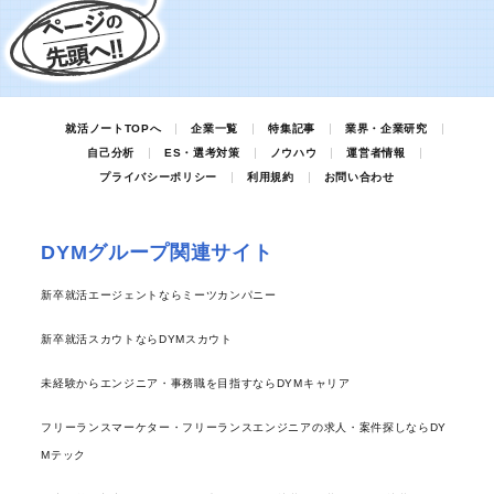
就活ノートTOPへ
企業一覧
特集記事
業界・企業研究
自己分析
ES・選考対策
ノウハウ
運営者情報
プライバシーポリシー
利用規約
お問い合わせ
DYMグループ関連サイト
新卒就活エージェントならミーツカンパニー
新卒就活スカウトならDYMスカウト
未経験からエンジニア・事務職を目指すならDYMキャリア
フリーランスマーケター・フリーランスエンジニアの求人・案件探しならDY
Mテック