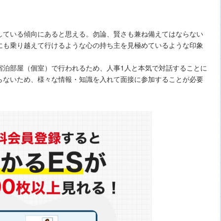
している傾向にあると思える。勿論、賢さも兼ね備えてはならない
にも乗り越えて行けるような心の持ち主を見極めているような印象
宿泊部屋（個室）で行われるため、人事1人と本気で対話することに
らないため、様々な情報・知識を入れて面接に参加することが必要