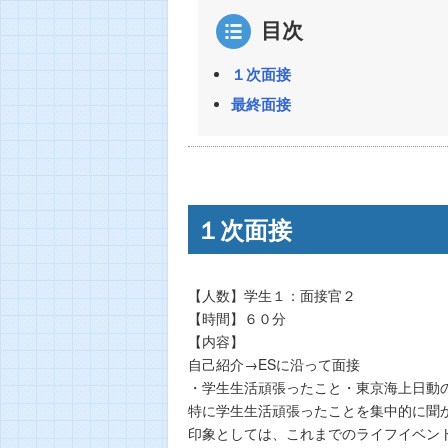
目次
１次面接
最終面接
１次面接
【人数】学生１：面接官２
【時間】６０分
【内容】
自己紹介→ESに沿って面接
・学生生活頑張ったこと・東京海上日動
特に学生生活頑張ったことを集中的に聞
印象としては、これまでのライフイベン