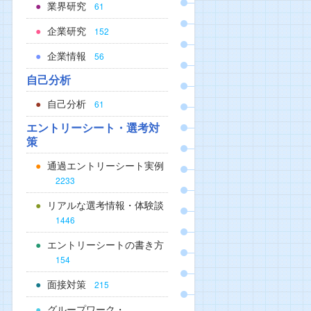
業界研究
61
企業研究
152
企業情報
56
自己分析
自己分析
61
エントリーシート・選考対
策
通過エントリーシート実例
2233
リアルな選考情報・体験談
1446
エントリーシートの書き方
154
面接対策
215
グループワーク・