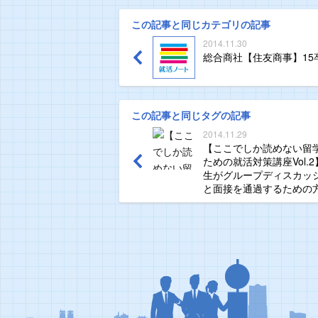
この記事と同じカテゴリの記事
2014.11.30
総合商社【住友商事】15
この記事と同じタグの記事
2014.11.29
【ここでしか読めない留
ための就活対策講座Vol.
生がグループディスカッ
と面接を通過するための