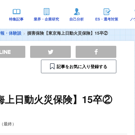
特集記事
業界・企業研究
自己分析
ES・選考対策
ノ
情報・体験談
損害保険【東京海上日動火災保険】15卒②
記事をお気に入り登録する
海上日動火災保険】15卒②
（最終）