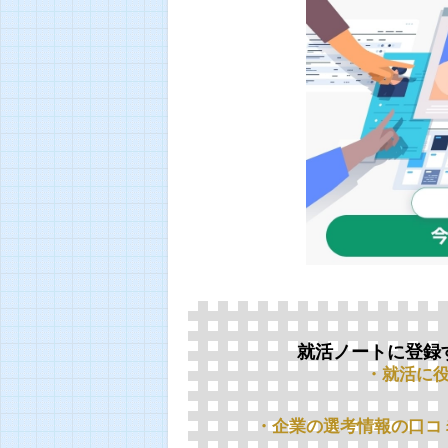
就活ノートに登録
・就活に
・企業の選考情報の口コ