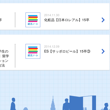
2014.11.30
卒
化粧品【日本ロレアル】15卒
2014.12.09
学生の
ES【サッポロビール】15卒③
2】留学
ション
方法