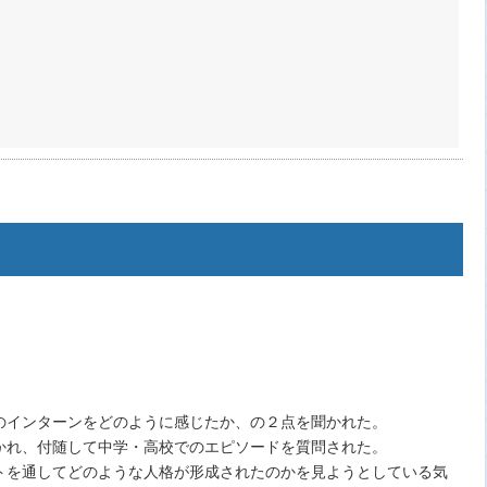
のインターンをどのように感じたか、の２点を聞かれた。
かれ、付随して中学・高校でのエピソードを質問された。
トを通してどのような人格が形成されたのかを見ようとしている気