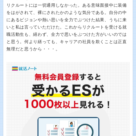
リクルートには一切通用しなかった。ある意味面接中に装備
をはがされて、裸にされたかのような気分である。自分の中
にあるビジョンや熱い思いを全力でぶつけた結果、うちに来
いと私は言っていただけた。これからリクルートを受ける就
職活動生も、繕わず、全力で思いをぶつけた方がいいのでは
と思う。何より繕っても、キャリアの社員を欺くことは正直
無理だと思うから・・・。