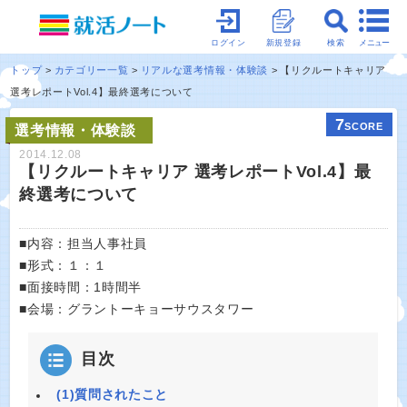
メニュー
ログイン
新規登録
検索
トップ
カテゴリー一覧
リアルな選考情報・体験談
【リクルートキャリア
選考レポートVol.4】最終選考について
7
SCORE
選考情報・体験談
2014.12.08
【リクルートキャリア 選考レポートVol.4】最
終選考について
■内容：担当人事社員
■形式：１：１
■面接時間：1時間半
■会場：グラントーキョーサウスタワー
目次
(1)質問されたこと