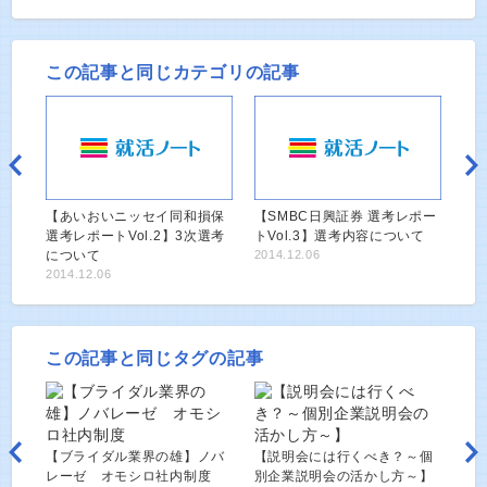
この記事と同じカテゴリの記事
【あいおいニッセイ同和損保
【SMBC日興証券 選考レポー
選考レポートVol.2】3次選考
トVol.3】選考内容について
について
2014.12.06
2014.12.06
この記事と同じタグの記事
【ブライダル業界の雄】ノバ
【説明会には行くべき？～個
レーゼ オモシロ社内制度
別企業説明会の活かし方～】