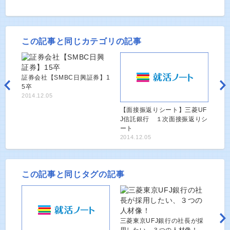
この記事と同じカテゴリの記事
証券会社【SMBC日興証券】1
5卒
2014.12.05
【面接振返りシート】三菱UF
J信託銀行 １次面接振返りシ
ート
2014.12.05
この記事と同じタグの記事
三菱東京UFJ銀行の社長が採
用したい、３つの人材像！