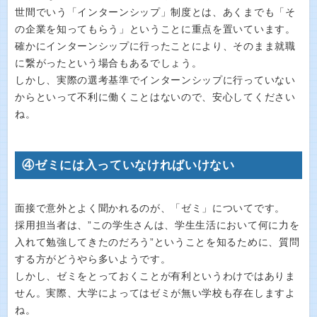
世間でいう「インターンシップ」制度とは、あくまでも「そ
の企業を知ってもらう」ということに重点を置いています。
確かにインターンシップに行ったことにより、そのまま就職
に繋がったという場合もあるでしょう。
しかし、実際の選考基準でインターンシップに行っていない
からといって不利に働くことはないので、安心してください
ね。
④ゼミには入っていなければいけない
面接で意外とよく聞かれるのが、「ゼミ」についてです。
採用担当者は、”この学生さんは、学生生活において何に力を
入れて勉強してきたのだろう”ということを知るために、質問
する方がどうやら多いようです。
しかし、ゼミをとっておくことが有利というわけではありま
せん。実際、大学によってはゼミが無い学校も存在しますよ
ね。