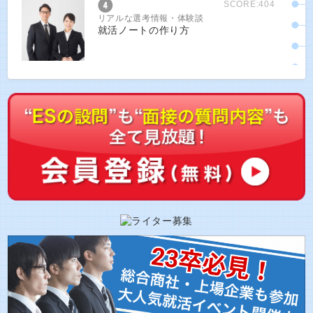
SCORE:404
リアルな選考情報・体験談
就活ノートの作り方