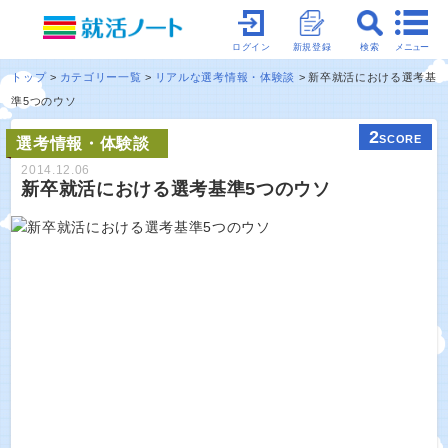
メニュー
ログイン
新規登録
検索
トップ
カテゴリー一覧
リアルな選考情報・体験談
新卒就活における選考基
準5つのウソ
2
SCORE
選考情報・体験談
2014.12.06
新卒就活における選考基準5つのウソ