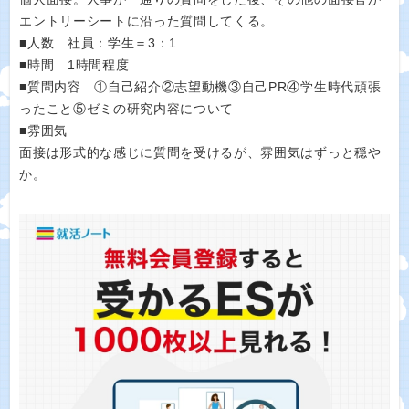
エントリーシートに沿った質問してくる。
■人数 社員：学生＝3：1
■時間 1時間程度
■質問内容 ①自己紹介②志望動機③自己PR④学生時代頑張
ったこと⑤ゼミの研究内容について
■雰囲気
面接は形式的な感じに質問を受けるが、雰囲気はずっと穏や
か。