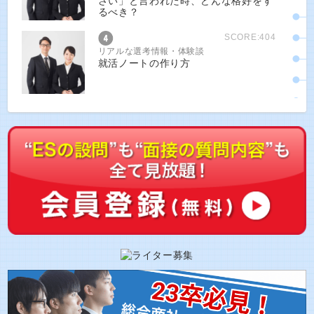
さい」と言われた時、どんな格好をす
るべき？
SCORE:404
リアルな選考情報・体験談
就活ノートの作り方