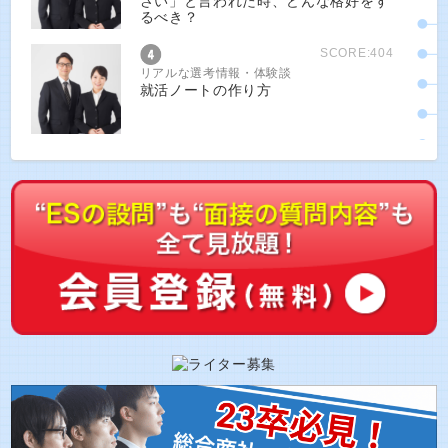
さい」と言われた時、どんな格好をす
るべき？
SCORE:404
リアルな選考情報・体験談
就活ノートの作り方