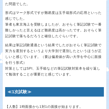
た問題でした。
形式はマーク形式ですが難易度は玉手箱形式の応用といった
感じでした。
筆者も東京海上を受験しましたが、おそらく筆記試験で一番
難しかったと言えるほど難易度は高かったです。おそらく筆
記試験で落ちるだろうと確信したぐらいです。
結果は筆記試験通過という結果でしたがおそらく筆記試験で
実力を選別するというより大学別で選別したというほうが正
しいと感じています。（要は偏差値が高い大学を中心に面接
を行う形式）
対策としてはSPI、玉手箱などの筆記試験対策本を繰り返し
て勉強することが重要だと感じています。
≪1次試験≫
【人数】1時面接から1対1の面接が始まります。