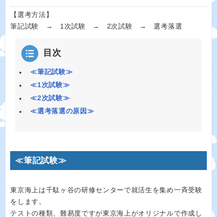
【選考方法】
筆記試験 → 1次試験 → 2次試験 → 選考落選
目次
≪筆記試験≫
≪1次試験≫
≪2次試験≫
≪選考落選の原因≫
≪筆記試験≫
東京海上は千駄ヶ谷の研修センターで就活生を集め一斉受験
をします。
テストの種類、難易度ですが東京海上がオリジナルで作成し