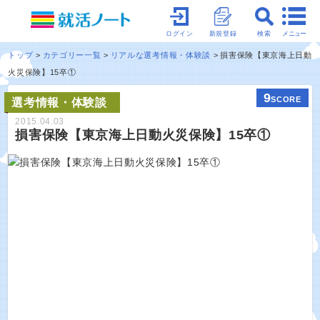
メニュー
ログイン
新規登録
検索
トップ
カテゴリー一覧
リアルな選考情報・体験談
損害保険【東京海上日動
火災保険】15卒①
9
SCORE
選考情報・体験談
2015.04.03
損害保険【東京海上日動火災保険】15卒①