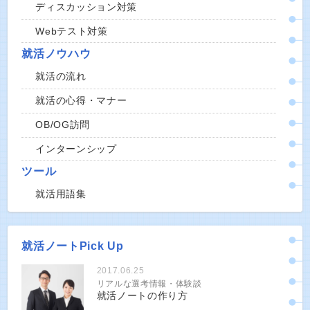
ディスカッション対策
Webテスト対策
就活ノウハウ
就活の流れ
就活の心得・マナー
OB/OG訪問
インターンシップ
ツール
就活用語集
就活ノートPick Up
2017.06.25
リアルな選考情報・体験談
就活ノートの作り方