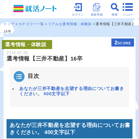
メニュー
ログイン
新規登録
検索
トップ
カテゴリー一覧
リアルな選考情報・体験談
選考情報【三井不動産】
16卒
2
SCORE
選考情報・体験談
2015.07.28
選考情報【三井不動産】16卒
目次
あなたが三井不動産を志望する理由についてお書き
ください。 400文字以下
あなたが三井不動産を志望する理由についてお書
きください。 400文字以下