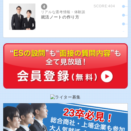
SCORE:404
リアルな選考情報・体験談
就活ノートの作り方