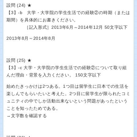
設問 (24) ★
【3】-b 大学・大学院の学生生活での経験②の時期（または
期間）を具体的にお書きください。
［記入形式］2013年6月～2014年12月 50文字以下
2013年8月～2014年8月
設問 (25) ★
【3】-c 大学・大学院の学生生活での経験②について取り組
んだ理由・背景を入力ください。 150文字以下
始めたきっかけは2つある。1つ目は留学生に日本での生活を
楽しんでもらいたいと考えた。2つ目に留学生が限られたコミ
ュニティの中でしか活動出来ないという問題があったという
ことを知ったためである。
→文字数を確認する