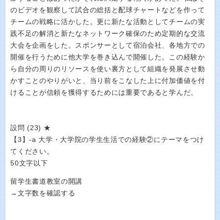
のビデオを観察して試合の総括と配球チャートなどを作って
チームの戦略に活かした。更に新たな活動としてチームの実
践不足の解消と新たなネットワーク確保のため定期的な交流
大会を企画をした。スポンサーとして宿泊会社、各地方での
開催を行うために他大学を巻き込んで開催した。この経験か
ら自分の周りのリソースを使い裏方として組織を発展させ動
かすことのやりがいと、当り前をこなした上に付加価値を付
けることが信頼を獲得するためには重要であると学んだ。
設問 (23) ★
【3】-a 大学・大学院の学生生活での経験②にテーマをつけ
てください。
50文字以下
留学生書道教室の開講
→文字数を確認する