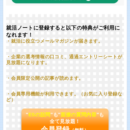
就活ノートに登録すると以下の特典がご利用に
なれます！
・就活に役立つメールマガジンが届きます。
・企業の選考情報の口コミ、通過エントリーシートが
見放題になります。
・会員限定公開の記事が読めます。
・会員専用機能が利用できます。（お気に入り登録な
ど）
"
ESの設問
"も"
面接の質問内容
"も
全て見放題！
会員登録