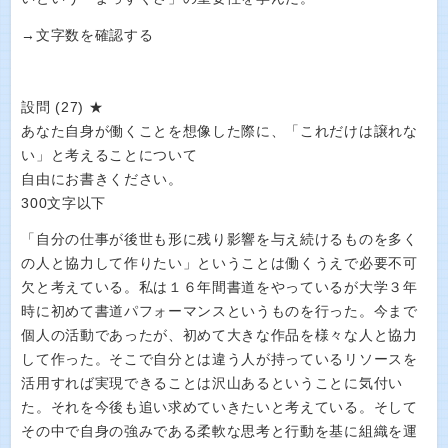
→文字数を確認する
設問 (27) ★
あなた自身が働くことを想像した際に、「これだけは譲れな
い」と考えることについて
自由にお書きください。
300文字以下
「自分の仕事が後世も形に残り影響を与え続けるものを多く
の人と協力して作りたい」ということは働くうえで必要不可
欠と考えている。私は１６年間書道をやっているが大学３年
時に初めて書道パフォーマンスというものを行った。今まで
個人の活動であったが、初めて大きな作品を様々な人と協力
して作った。そこで自分とは違う人が持っているリソースを
活用すれば実現できることは沢山あるということに気付い
た。それを今後も追い求めていきたいと考えている。そして
その中で自身の強みである柔軟な思考と行動を基に組織を運