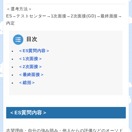
＜選考方法＞
ES→テストセンター→1次面接→2次面接(GD)→最終面接→
内定
目次
＜ES質問内容＞
＜1次面接＞
＜2次面接＞
＜最終面接＞
＜総括＞
＜ES質問内容＞
志望理由・自分の強み弱み・他人からの評価などのオーソド