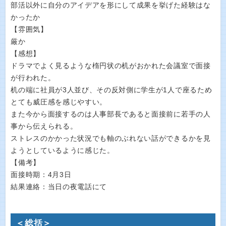
部活以外に自分のアイデアを形にして成果を挙げた経験はな
かったか
【雰囲気】
厳か
【感想】
ドラマでよく見るような楕円状の机がおかれた会議室で面接
が行われた。
机の端に社員が3人並び、その反対側に学生が1人で座るため
とても威圧感を感じやすい。
また今から面接するのは人事部長であると面接前に若手の人
事から伝えられる。
ストレスのかかった状況でも軸のぶれない話ができるかを見
ようとしているように感じた。
【備考】
面接時期：4月3日
結果連絡：当日の夜電話にて
＜総括＞