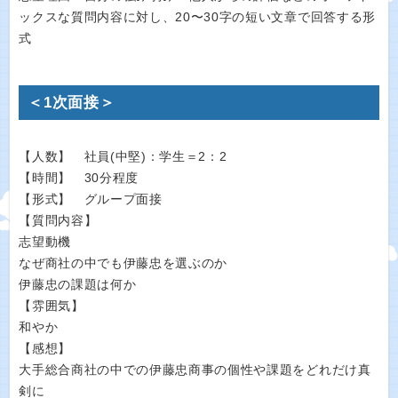
ックスな質問内容に対し、20〜30字の短い文章で回答する形
式
＜1次面接＞
【人数】 社員(中堅)：学生＝2：2
【時間】 30分程度
【形式】 グループ面接
【質問内容】
志望動機
なぜ商社の中でも伊藤忠を選ぶのか
伊藤忠の課題は何か
【雰囲気】
和やか
【感想】
大手総合商社の中での伊藤忠商事の個性や課題をどれだけ真
剣に