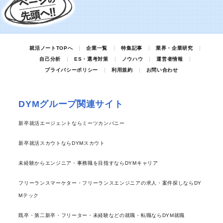
就活ノートTOPへ
企業一覧
特集記事
業界・企業研究
自己分析
ES・選考対策
ノウハウ
運営者情報
プライバシーポリシー
利用規約
お問い合わせ
DYMグループ関連サイト
新卒就活エージェントならミーツカンパニー
新卒就活スカウトならDYMスカウト
未経験からエンジニア・事務職を目指すならDYMキャリア
フリーランスマーケター・フリーランスエンジニアの求人・案件探しならDY
Mテック
既卒・第二新卒・フリーター・未経験などの就職・転職ならDYM就職