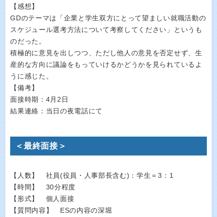
【感想】
GDのテーマは「企業と学生双方にとって望ましい就職活動の
スケジュール選考方法について考察してください」というも
のだった。
積極的に意見を出しつつ、ただし他人の意見を否定せず、生
産的な方向に議論をもっていけるかどうかを見られているよ
うに感じた。
【備考】
面接時期：4月2日
結果連絡：当日の夜電話にて
＜最終面接＞
【人数】 社員(役員・人事部長含む)：学生＝3：1
【時間】 30分程度
【形式】 個人面接
【質問内容】 ESの内容の深堀