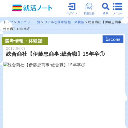
メニュー
ログイン
新規登録
検索
トップ
カテゴリー一覧
リアルな選考情報・体験談
総合商社【伊藤忠商事:
総合職】15年卒①
1
SCORE
選考情報・体験談
2015.04.03
総合商社【伊藤忠商事:総合職】15年卒①