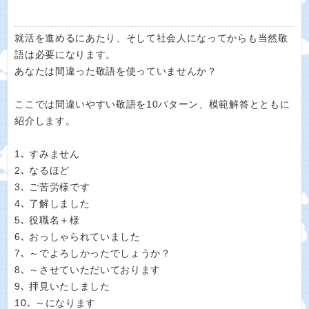
就活を進めるにあたり、そして社会人になってからも当然敬
語は必要になります。
あなたは間違った敬語を使っていませんか？
ここでは間違いやすい敬語を10パターン、模範解答とともに
紹介します。
1､ すみません
2､ なるほど
3､ ご苦労様です
4､ 了解しました
5､ 役職名＋様
6､ おっしゃられていました
7､ ～でよろしかったでしょうか？
8､ ～させていただいております
9､ 拝見いたしました
10､ ～になります