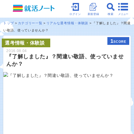
メニュー
ログイン
新規登録
検索
トップ
カテゴリー一覧
リアルな選考情報・体験談
『了解しました』？間違
い敬語、使っていませんか？
1
SCORE
選考情報・体験談
2016.08.04
『了解しました』？間違い敬語、使っていませ
んか？