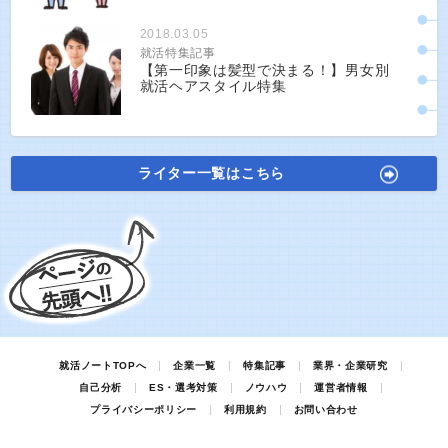
2018.03.05
就活特集記事
【第一印象は髪型で決まる！】男女別
就活ヘアスタイル特集
ライター一覧はこちら
就活ノートTOPへ
企業一覧
特集記事
業界・企業研究
自己分析
ES・選考対策
ノウハウ
運営者情報
プライバシーポリシー
利用規約
お問い合わせ