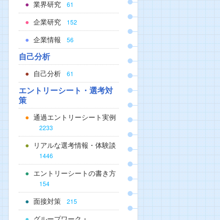
業界研究
61
企業研究
152
企業情報
56
自己分析
自己分析
61
エントリーシート・選考対
策
通過エントリーシート実例
2233
リアルな選考情報・体験談
1446
エントリーシートの書き方
154
面接対策
215
グループワーク・