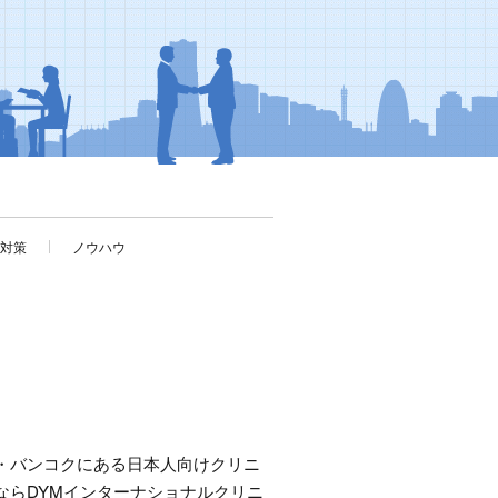
考対策
ノウハウ
・バンコクにある日本人向けクリニ
ならDYMインターナショナルクリニ