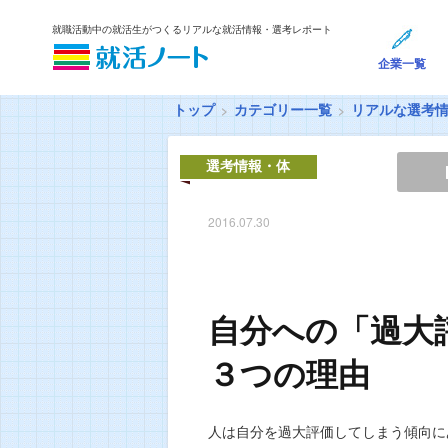
就職活動中の就活生がつくるリアルな就活情報・選考レポート
企業一覧
トップ
カテゴリー一覧
リアルな選考
選考情報・体
験談
2016.07.30
自分への「過大
３つの理由
人は自分を過大評価してしまう傾向に