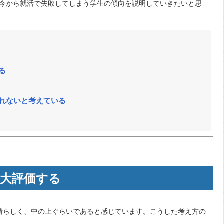
今から就活で失敗してしまう学生の傾向を説明していきたいと思
る
くれないと考えている
過大評価する
晴らしく、中の上ぐらいであると感じています。こうした考え方の