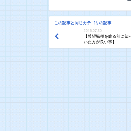
この記事と同じカテゴリの記事
2016.07.30
【希望職種を絞る前に知
いた方が良い事】