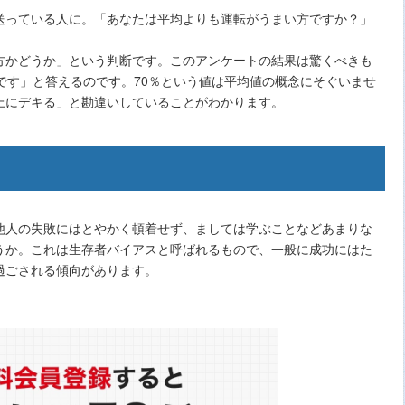
送っている人に。「あなたは平均よりも運転がうまい方ですか？」
方かどうか」という判断です。このアンケートの結果は驚くべきも
です」と答えるのです。70％という値は平均値の概念にそぐいませ
上にデキる」と勘違いしていることがわかります。
他人の失敗にはとやかく頓着せず、ましては学ぶことなどあまりな
うか。これは生存者バイアスと呼ばれるもので、一般に成功にはた
過ごされる傾向があります。