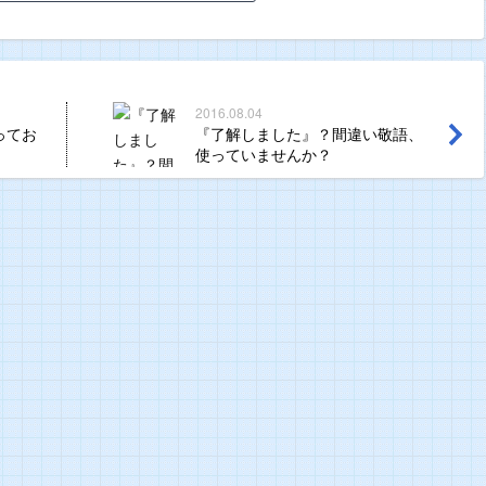
2016.08.04
ってお
『了解しました』？間違い敬語、
使っていませんか？