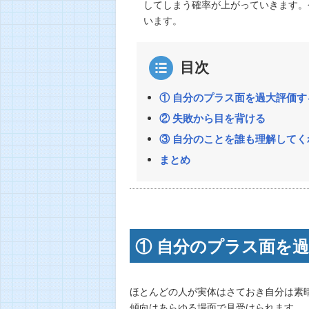
してしまう確率が上がっていきます。
います。
目次
① 自分のプラス面を過大評価す
② 失敗から目を背ける
③ 自分のことを誰も理解して
まとめ
① 自分のプラス面を
ほとんどの人が実体はさておき自分は素
傾向はあらゆる場面で見受けられます。