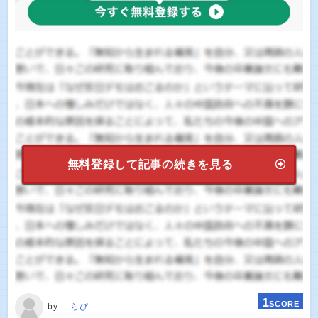
無料登録して記事の続きを見る
1
SCORE
by
らび