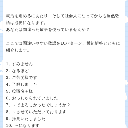
就活を進めるにあたり、そして社会人になってからも当然敬
語は必要になります。
あなたは間違った敬語を使っていませんか？
ここでは間違いやすい敬語を10パターン、模範解答とともに
紹介します。
1､ すみません
2､ なるほど
3､ ご苦労様です
4､ 了解しました
5､ 役職名＋様
6､ おっしゃられていました
7､ ～でよろしかったでしょうか？
8､ ～させていただいております
9､ 拝見いたしました
10､ ～になります