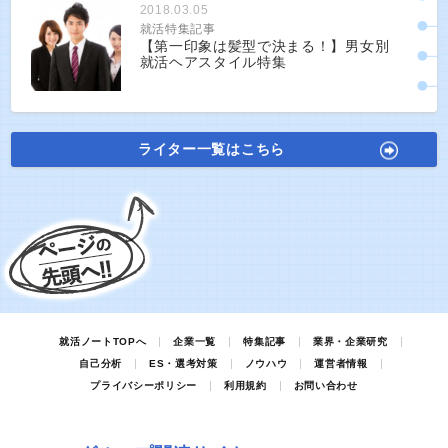
2018.03.05
就活特集記事
【第一印象は髪型で決まる！】男女別
就活ヘアスタイル特集
ライター一覧はこちら
就活ノートTOPへ
企業一覧
特集記事
業界・企業研究
自己分析
ES・選考対策
ノウハウ
運営者情報
プライバシーポリシー
利用規約
お問い合わせ