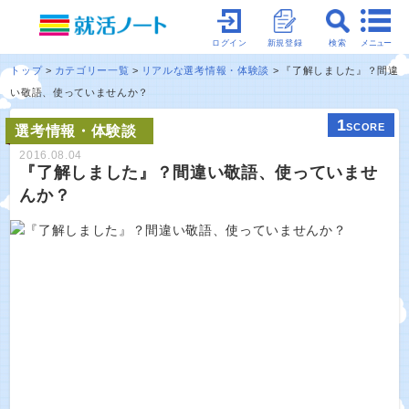
メニュー
ログイン
新規登録
検索
トップ
カテゴリー一覧
リアルな選考情報・体験談
『了解しました』？間違
い敬語、使っていませんか？
1
SCORE
選考情報・体験談
2016.08.04
『了解しました』？間違い敬語、使っていませ
んか？