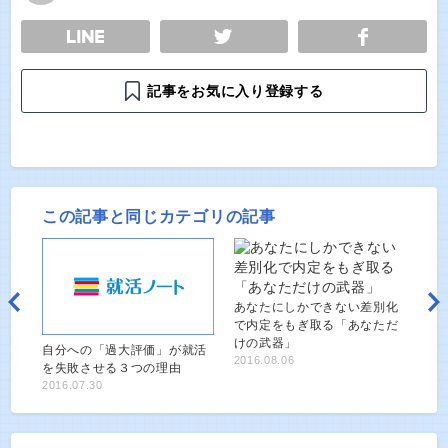
E
TWEET
SHARE
記事をお気に入り登録する
この記事と同じカテゴリの記事
あなたにしかできない差別化
で内定をもぎ取る「あなただ
けの武器」
自分への「過大評価」が就活
2016.08.06
を失敗させる３つの理由
2016.07.30