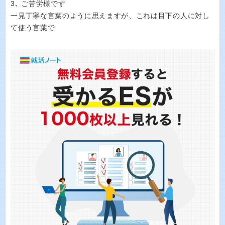
3､ ご苦労様です
一見丁寧な言葉のように思えますが、これは目下の人に対し
て使う言葉で