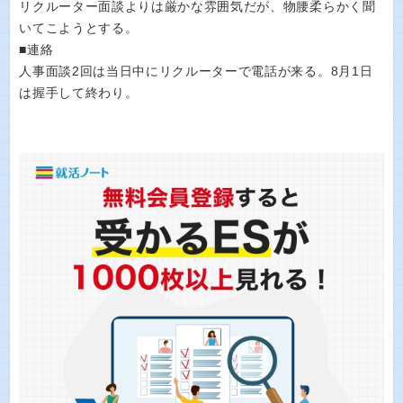
リクルーター面談よりは厳かな雰囲気だが、物腰柔らかく聞
いてこようとする。
■連絡
人事面談2回は当日中にリクルーターで電話が来る。8月1日
は握手して終わり。