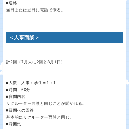
■連絡
当日または翌日に電話で来る。
＜人事面談＞
計2回（7月末に2回と8月1日）
■人数 人事：学生＝1：1
■時間 60分
■質問内容
リクルーター面談と同じことが聞かれる。
■質問への回答
基本的にリクルーター面談と同じ。
■雰囲気