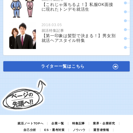
【これじゃ落ちるよ！】私服OK面接
に現れたトンデモ就活生
2018.03.05
就活特集記事
【第一印象は髪型で決まる！】男女別
就活ヘアスタイル特集
ライター一覧はこちら
就活ノートTOPへ
企業一覧
特集記事
業界・企業研究
自己分析
ES・選考対策
ノウハウ
運営者情報