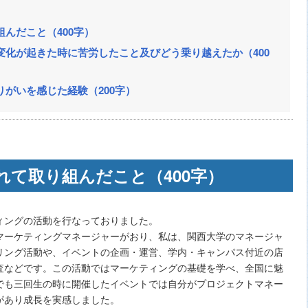
んだこと（400字）
変化が起きた時に苦労したこと及びどう乗り越えたか（400
がいを感じた経験（200字）
れて取り組んだこと（400字）
ィングの活動を行なっておりました。
マーケティングマネージャーがおり、私は、関西大学のマネージャ
リング活動や、イベントの企画・運営、学内・キャンパス付近の店
査などです。この活動ではマーケティングの基礎を学べ、全国に魅
でも三回生の時に開催したイベントでは自分がプロジェクトマネー
があり成長を実感しました。