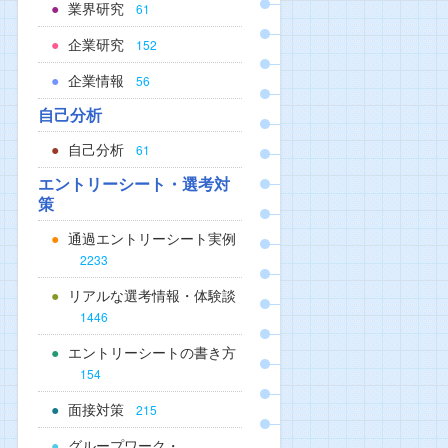
業界研究
61
企業研究
152
企業情報
56
自己分析
自己分析
61
エントリーシート・選考対
策
通過エントリーシート実例
2233
リアルな選考情報・体験談
1446
エントリーシートの書き方
154
面接対策
215
グループワーク・