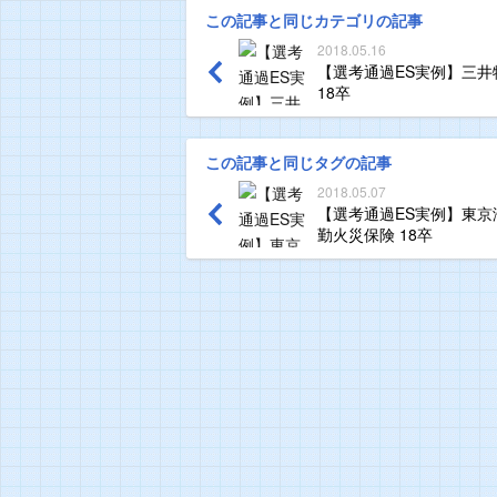
この記事と同じカテゴリの記事
2018.05.16
【選考通過ES実例】三井
18卒
この記事と同じタグの記事
2018.05.07
【選考通過ES実例】東京
勤火災保険 18卒