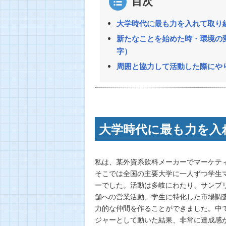
目次
大学時代に最も力を入れて取り組
新たなことを始めた時・環境の
字）
周囲と協力して活動した際にやり
大学時代に最も力を入
私は、某外資系飲料メーカーでマーケテ
そこでは全国の主要大学に一人ずつ学生
ーでした。活動は多岐にわたり、サンプ
舗への営業活動、学生に特化した市場調
力的な仲間を作ることができました。中
ジャーとして動いた結果、非常に達成感