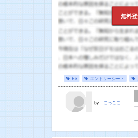
無料登
ES
エントリーシート
LINE
TWEET
こっここ
by