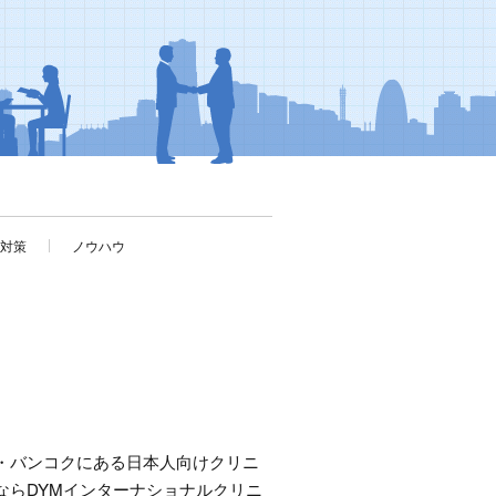
考対策
ノウハウ
・バンコクにある日本人向けクリニ
ならDYMインターナショナルクリニ