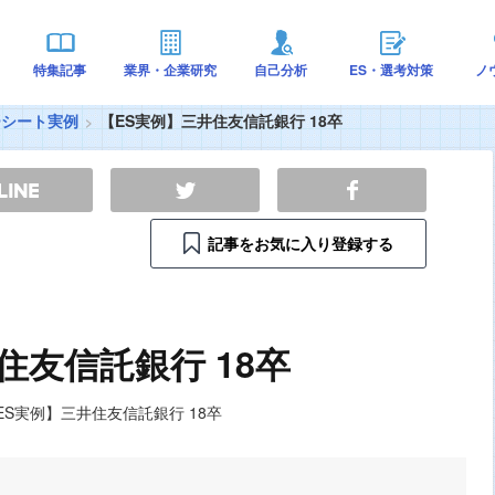
特集記事
業界・企業研究
自己分析
ES・選考対策
ノ
ーシート実例
【ES実例】三井住友信託銀行 18卒
記事をお気に入り登録する
住友信託銀行 18卒