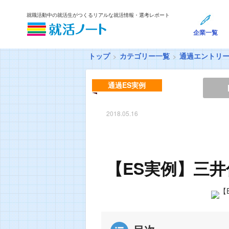
就職活動中の就活生がつくるリアルな就活情報・選考レポート
企業一覧
トップ
カテゴリー一覧
通過エントリ
通過ES実例
2018.05.16
【ES実例】三井