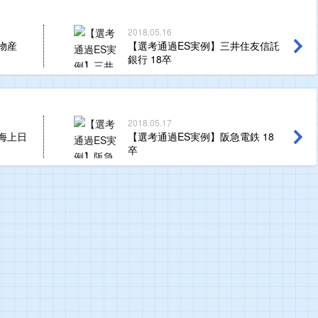
2018.05.16
物産
【選考通過ES実例】三井住友信託
銀行 18卒
2018.05.17
海上日
【選考通過ES実例】阪急電鉄 18
卒