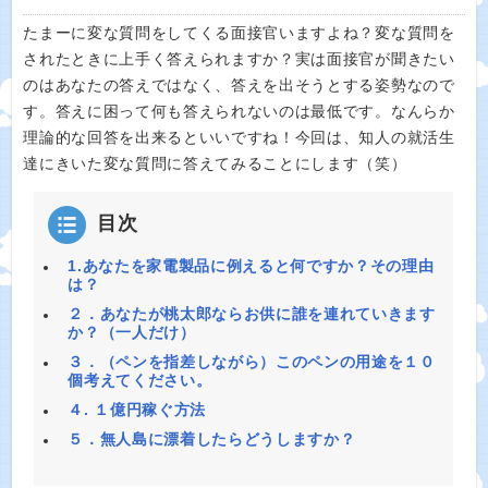
たまーに変な質問をしてくる面接官いますよね？変な質問を
されたときに上手く答えられますか？実は面接官が聞きたい
のはあなたの答えではなく、答えを出そうとする姿勢なので
す。答えに困って何も答えられないのは最低です。なんらか
理論的な回答を出来るといいですね！今回は、知人の就活生
達にきいた変な質問に答えてみることにします（笑）
目次
1.あなたを家電製品に例えると何ですか？その理由
は？
２．あなたが桃太郎ならお供に誰を連れていきます
か？（一人だけ）
３．（ペンを指差しながら）このペンの用途を１０
個考えてください。
４. １億円稼ぐ方法
５．無人島に漂着したらどうしますか？