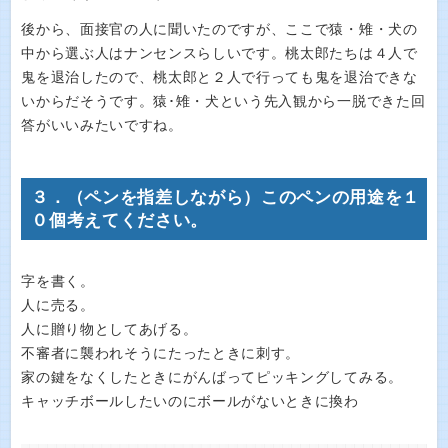
後から、面接官の人に聞いたのですが、ここで猿・雉・犬の
中から選ぶ人はナンセンスらしいです。桃太郎たちは４人で
鬼を退治したので、桃太郎と２人で行っても鬼を退治できな
いからだそうです。猿･雉・犬という先入観から一脱できた回
答がいいみたいですね。
３．（ペンを指差しながら）このペンの用途を１
０個考えてください。
字を書く。
人に売る。
人に贈り物としてあげる。
不審者に襲われそうにたったときに刺す。
家の鍵をなくしたときにがんばってピッキングしてみる。
キャッチボールしたいのにボールがないときに換わ