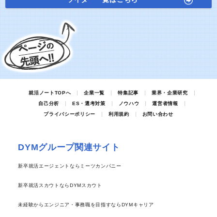
就活ノートTOPへ
企業一覧
特集記事
業界・企業研究
自己分析
ES・選考対策
ノウハウ
運営者情報
プライバシーポリシー
利用規約
お問い合わせ
DYMグループ関連サイト
新卒就活エージェントならミーツカンパニー
新卒就活スカウトならDYMスカウト
未経験からエンジニア・事務職を目指すならDYMキャリア