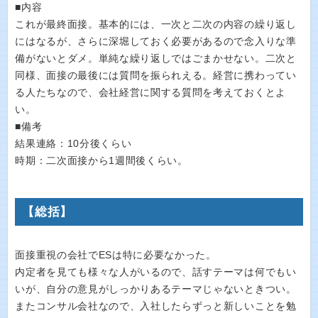
■内容
これが最終面接。基本的には、一次と二次の内容の繰り返し
にはなるが、さらに深堀しておく必要があるので念入りな準
備がないとダメ。単純な繰り返しではごまかせない。二次と
同様、面接の最後には質問を振られえる。経営に携わってい
る人たちなので、会社経営に関する質問を考えておくとよ
い。
■備考
結果連絡：10分後くらい
時期：二次面接から1週間後くらい。
【総括】
面接重視の会社でESは特に必要なかった。
内定者を見ても様々な人がいるので、話すテーマは何でもい
いが、自分の意見がしっかりあるテーマじゃないときつい。
またコンサル会社なので、入社したらずっと新しいことを勉