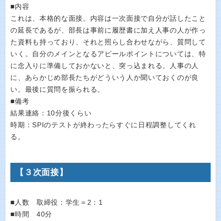
■内容
これは、本格的な面接。内容は一次面接で自分が話したこと
の延長であるが、部長は事前に履歴書に加え人事の人が作っ
た資料も持っており、それと照らし合わせながら、質問して
いく。自分のメインとなるアピールポイントについては、特
に念入りに準備しておかないと、突っ込まれる。人事の人
に、あらかじめ部長たちがどういう人か聞いておくのが良
い。最後に質問を振られる。
■備考
結果連絡：10分後くらい
時期：SPIのテストが終わったらすぐに日程調整してくれ
る。
【３次面接】
■人数 取締役：学生＝2：1
■時間 40分