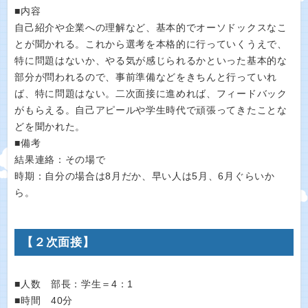
■内容
自己紹介や企業への理解など、基本的でオーソドックスなこ
とが聞かれる。これから選考を本格的に行っていくうえで、
特に問題はないか、やる気が感じられるかといった基本的な
部分が問われるので、事前準備などをきちんと行っていれ
ば、特に問題はない。二次面接に進めれば、フィードバック
がもらえる。自己アピールや学生時代で頑張ってきたことな
どを聞かれた。
■備考
結果連絡：その場で
時期：自分の場合は8月だか、早い人は5月、6月ぐらいか
ら。
【２次面接】
■人数 部長：学生＝4：1
■時間 40分