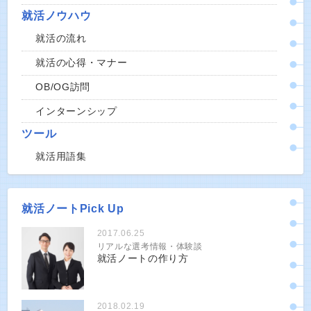
就活ノウハウ
就活の流れ
就活の心得・マナー
OB/OG訪問
インターンシップ
ツール
就活用語集
就活ノートPick Up
2017.06.25
リアルな選考情報・体験談
就活ノートの作り方
2018.02.19