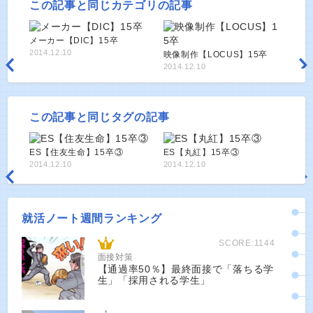
この記事と同じカテゴリの記事
メーカー【DIC】15卒
2014.12.10
映像制作【LOCUS】15卒
2014.12.10
この記事と同じタグの記事
ES【住友生命】15卒③
ES【丸紅】15卒③
2014.12.10
2014.12.10
就活ノート週間ランキング
SCORE:1144
面接対策
【通過率50％】最終面接で「落ちる学
生」「採用される学生」