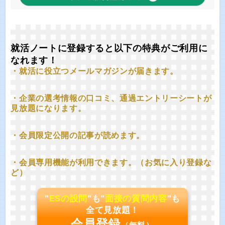
就活ノートに登録すると以下の特典がご利用に
なれます！
・就活に役立つメールマガジンが届きます。
・企業の選考情報の口コミ、通過エントリーシートが
見放題になります。
・会員限定公開の記事が読めます。
・会員専用機能が利用できます。（お気に入り登録な
ど）
"
ESの設問
"も"
面接の質問内容
"も
全て見放題！
会員登録