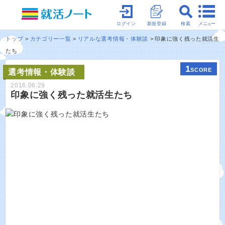
メニュー
ログイン
新規登録
検索
トップ
カテゴリー一覧
リアルな選考情報・体験談
印象に強く残った就活生
たち
1
SCORE
選考情報・体験談
2016.06.29
印象に強く残った就活生たち