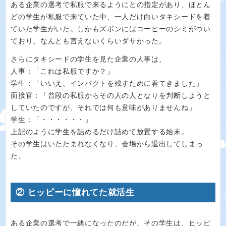
ある企業の選考で私服で来るようにとの指定があり、ほとん
どの学生が私服で来ていた中、一人だけ白いタキシードを着
ていた学生がいた。しかもズボンにはコーヒーのシミがつい
ており、なんとも言えないくらいダサかった。
さらにタキシードの学生を見た企業の人事は、
人事：「これは私服ですか？」
学生：「いいえ、インパクトを残すために着てきました」
面接官：「普段の私服からその人の人となりを判断しようと
していたのですが、それでは何も意味がありませんね」
学生：「・・・・・・」
上記のように学生を詰めるだけ詰めて放置する始末。
その学生はいたたまれなくなり、会場から退出してしまっ
た。
② ヒッピーに憧れてた就活生
ある企業の選考で一緒になったのだが、その学生は、ヒッピ