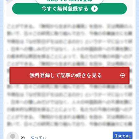
無料登録して記事の続きを見る
1
SCORE
by
ゆってぃ