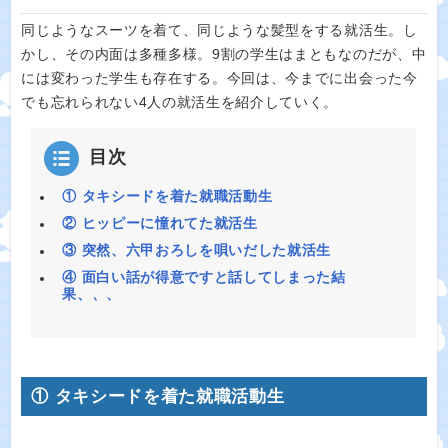
同じようなスーツを着て、同じような髪型をする就活生。し
かし、その内面は多種多様。9割の学生はまともなのだが、中
には変わった学生も存在する。今回は、今までに出会った今
でも忘れられない4人の就活生を紹介していく。
目次
① タキシードを着た就職活動生
② ヒッピーに憧れてた就活生
③ 突然、六甲おろしを唄いだした就活生
④ 面白い話が得意ですと話してしまった結
果、、、
① タキシードを着た就職活動生