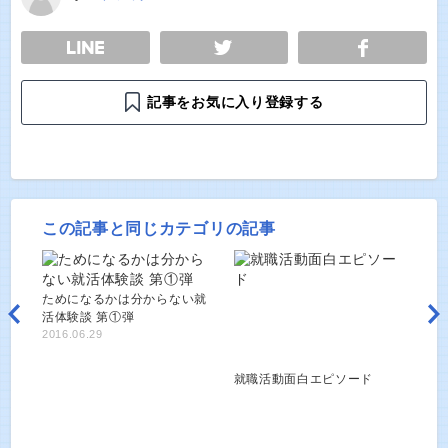
E
TWEET
SHARE
記事をお気に入り登録する
この記事と同じカテゴリの記事
ためになるかは分からない就
活体験談 第①弾
2016.06.29
就職活動面白エピソード