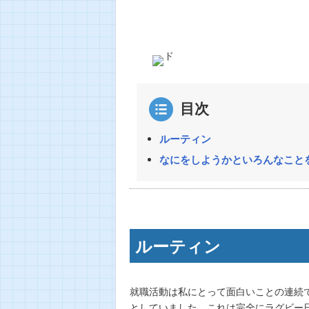
目次
ルーティン
なにをしようかといろんなこと
ルーティン
就職活動は私にとって面白いことの連続
としていました。これは完全にラグビー