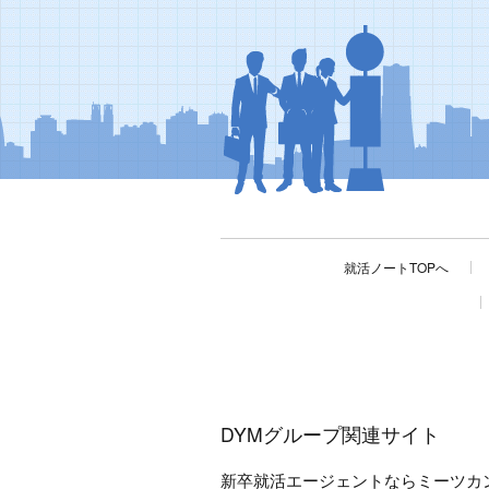
就活ノートTOPへ
DYMグループ関連サイト
新卒就活エージェントならミーツカ