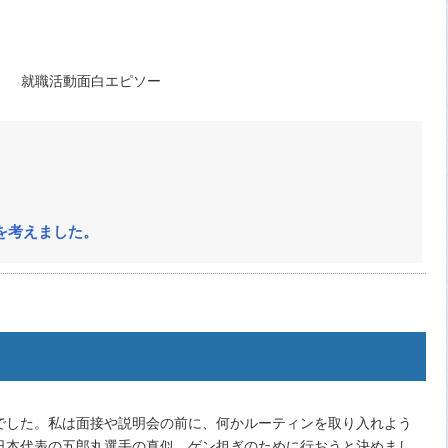
を考えました。
でした。私は面接や説明会の前に、何かルーティンを取り入れよう
日本代表の五郎丸選手の真似、ゲン担ぎのために行おうと決めまし