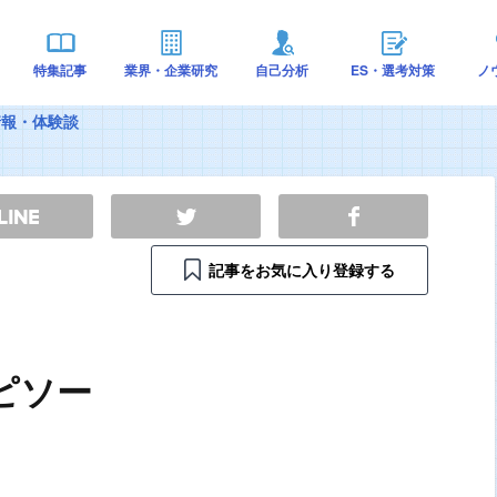
特集記事
業界・企業研究
自己分析
ES・選考対策
ノ
情報・体験談
動面白エピソ
記事をお気に入り登録する
ピソー
ド