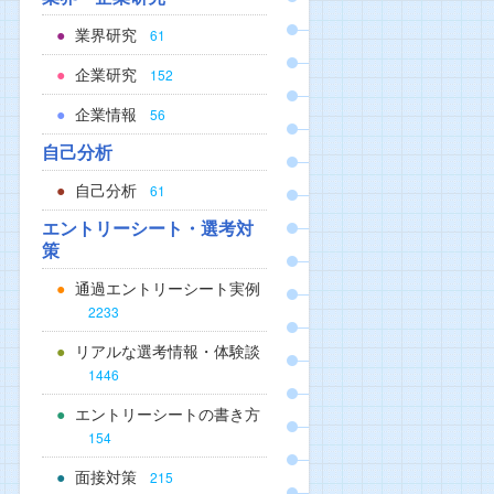
業界研究
61
企業研究
152
企業情報
56
自己分析
自己分析
61
エントリーシート・選考対
策
通過エントリーシート実例
2233
リアルな選考情報・体験談
1446
エントリーシートの書き方
154
面接対策
215