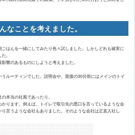
んなことを考えました。
朝ごはんを一緒にしてみたり色々試しました。しかしどれも確実に
した。
接影響のあるものにしようと考えました。
いうルーティンでした。説明会や、面接の30分前にはメインのトイ
社の本当の社風であったり、
わかります。例えば、トイレで取引先の悪口を言っているような会
かり言うような会社もありました。そのような会社は正直入社し