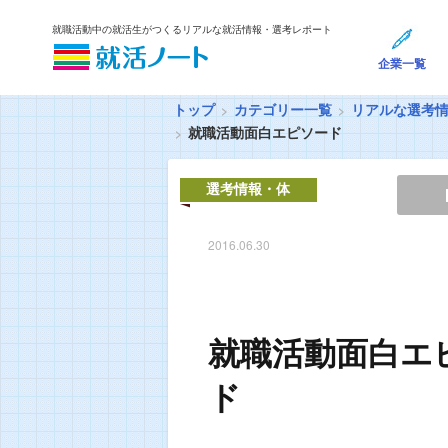
就職活動中の就活生がつくるリアルな就活情報・選考レポート
企業一覧
トップ
カテゴリー一覧
リアルな選考
就職活
選考情報・体
験談
2016.06.30
就職活動面白エ