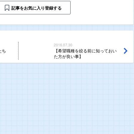
記事をお気に入り登録する
2016.07.30
たち
【希望職種を絞る前に知っておい
た方が良い事】