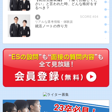
さい」と言われた時、どんな格好をす
るべき？
SCORE:404
リアルな選考情報・体験談
就活ノートの作り方