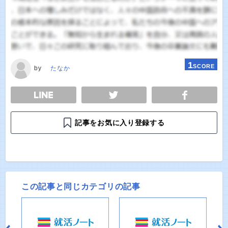
1
SCORE
by
たなか
E
TWEET
SHARE
記事をお気に入り登録する
この記事と同じカテゴリの記事