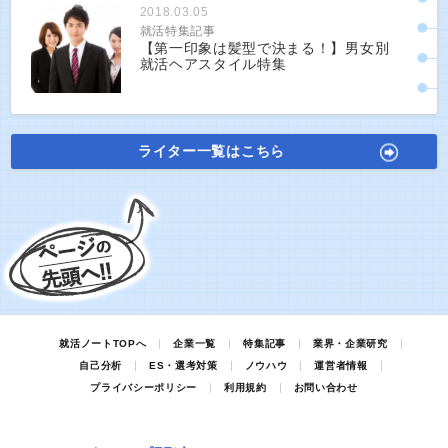
2018.03.05
就活特集記事
【第一印象は髪型で決まる！】男女別
就活ヘアスタイル特集
ライター一覧はこちら
就活ノートTOPへ
企業一覧
特集記事
業界・企業研究
自己分析
ES・選考対策
ノウハウ
運営者情報
プライバシーポリシー
利用規約
お問い合わせ