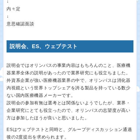
↓
内々定
↓
意思確認面談
説明会、ES、ウェブテスト
説明会ではオリンパスの事業内容はもちろんのこと、医療機
器業界全体の説明があったので業界研究にも役立ちました。
外資系企業が強い医療機器業界の中で、オリンパスは消化器
内視鏡という世界トップシェアを誇る製品を持っている数少
ない国内医療機器メーカーです。
説明会の参加有無は選考とは関係ないようでしたが、業界・
企業研究にとても役立ったので、オリンパスの志望度が高い
方は参加したほうが良いと思いました。
ESはウェブテストと同時と、グループディスカッション通過
後の2度提出を求められます。