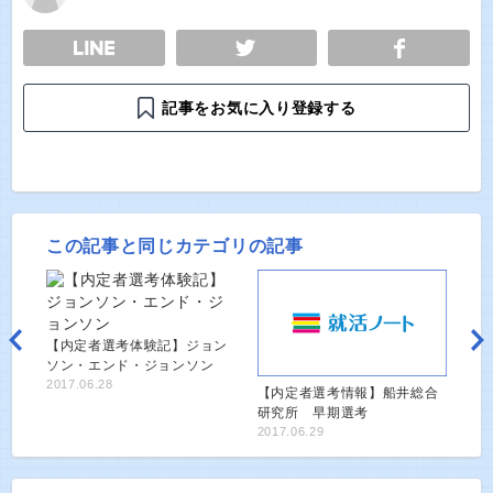
E
TWEET
SHARE
記事をお気に入り登録する
この記事と同じカテゴリの記事
【内定者選考体験記】ジョン
ソン・エンド・ジョンソン
2017.06.28
【内定者選考情報】船井総合
研究所 早期選考
2017.06.29