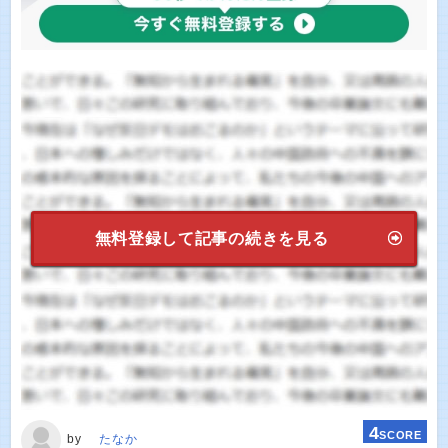
無料登録して記事の続きを見る
4
SCORE
by
たなか