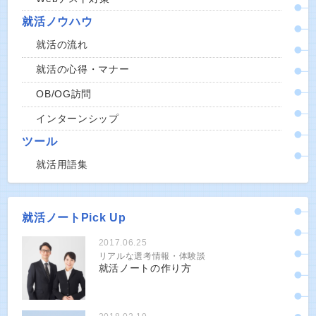
就活ノウハウ
就活の流れ
就活の心得・マナー
OB/OG訪問
インターンシップ
ツール
就活用語集
就活ノートPick Up
2017.06.25
リアルな選考情報・体験談
就活ノートの作り方