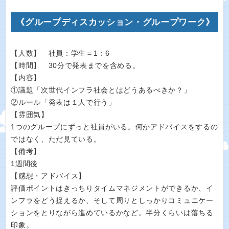
《グループディスカッション・グループワーク》
【人数】 社員：学生＝1：6
【時間】 30分で発表までを含める。
【内容】
①議題「次世代インフラ社会とはどうあるべきか？」
②ルール「発表は１人で行う」
【雰囲気】
1つのグループにずっと社員がいる。何かアドバイスをするの
ではなく、ただ見ている。
【備考】
1週間後
【感想・アドバイス】
評価ポイントはきっちりタイムマネジメントができるか、イ
ンフラをどう捉えるか、そして周りとしっかりコミュニケー
ションをとりながら進めているかなど。半分くらいは落ちる
印象。