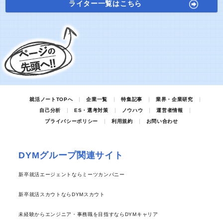
ライター一覧はこちら
就活ノートTOPへ
企業一覧
特集記事
業界・企業研究
自己分析
ES・選考対策
ノウハウ
運営者情報
プライバシーポリシー
利用規約
お問い合わせ
DYMグループ関連サイト
新卒就活エージェントならミーツカンパニー
新卒就活スカウトならDYMスカウト
未経験からエンジニア・事務職を目指すならDYMキャリア