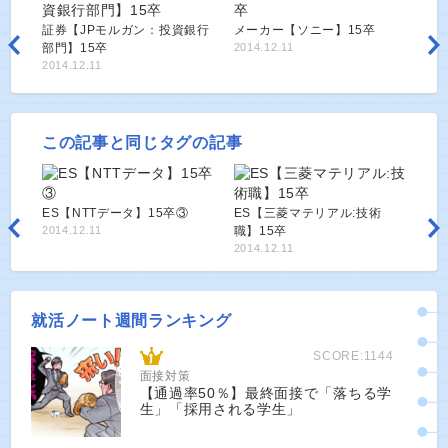
証券【JPモルガン：投資銀行
メーカー【ソニー】15卒
部門】15卒
2014.12.11
2014.12.11
この記事と同じタグの記事
ES【NTTデータ】15卒③
ES【三菱マテリアル:技術
2014.12.11
職】15卒
2014.12.11
就活ノート週間ランキング
SCORE:1144
面接対策
【通過率50％】最終面接で「落ちる学
生」「採用される学生」