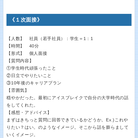
《１次面接》
【人数】 社員（若手社員）：学生＝1：1
【時間】 40分
【形式】 個人面接
【質問内容】
①学生時代頑張ったこと
②日立でやりたいこと
③10年後のキャリアプラン
【雰囲気】
穏やかだった。最初にアイスブレイクで自分の大学時代の話
をしてくれた。
【感想・アドバイス】
まずはきちっと質問に回答できているかどうか。Ex.)これや
りたい？はい。のようなイメージ。そこから話を膨らまして
いくイメージ。