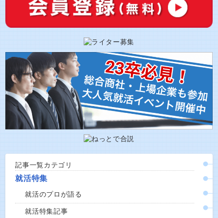
記事一覧カテゴリ
就活特集
就活のプロが語る
就活特集記事