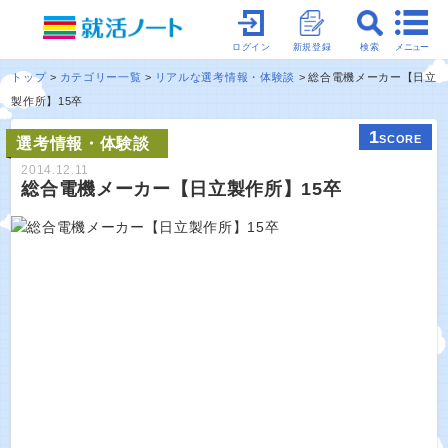
メニュー
ログイン
新規登録
検索
トップ
カテゴリー一覧
リアルな選考情報・体験談
総合電機メーカー【日立
製作所】15卒
1
SCORE
選考情報・体験談
2014.12.11
総合電機メーカー【日立製作所】15卒