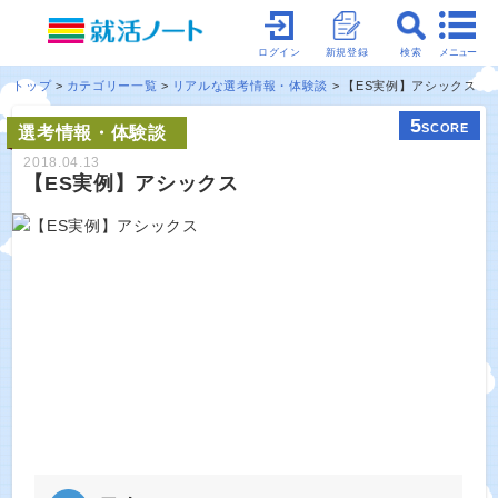
メニュー
ログイン
新規登録
検索
トップ
カテゴリー一覧
リアルな選考情報・体験談
【ES実例】アシックス
5
SCORE
選考情報・体験談
2018.04.13
【ES実例】アシックス