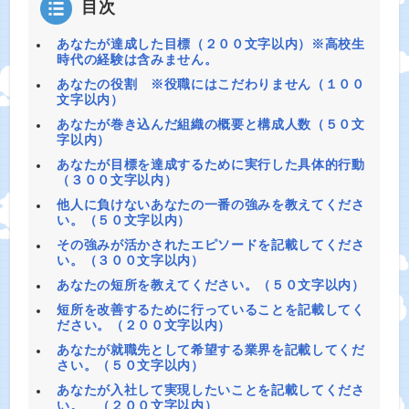
目次
あなたが達成した目標（２００文字以内）※高校生
時代の経験は含みません。
あなたの役割 ※役職にはこだわりません（１００
文字以内）
あなたが巻き込んだ組織の概要と構成人数（５０文
字以内）
あなたが目標を達成するために実行した具体的行動
（３００文字以内）
他人に負けないあなたの一番の強みを教えてくださ
い。（５０文字以内）
その強みが活かされたエピソードを記載してくださ
い。（３００文字以内）
あなたの短所を教えてください。（５０文字以内）
短所を改善するために行っていることを記載してく
ださい。（２００文字以内）
あなたが就職先として希望する業界を記載してくだ
さい。（５０文字以内）
あなたが入社して実現したいことを記載してくださ
い。 （２００文字以内）