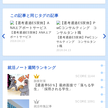
この記事と同じタグの記事
【選考通過ES実例】ANAエア
ポートサービス
【選考通過ES実例】PwCコン
2018.04.13
サルティング コンサルタン
ト職
2018.04.13
就活ノート週間ランキング
SCORE:1144
面接対策
【通過率50％】最終面接で「落ちる学
生」「採用される学生」
SCORE:1091
就活特集記事