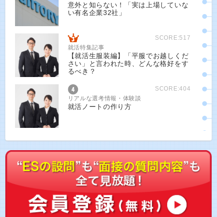
意外と知らない！「実は上場していな
い有名企業32社」
SCORE:517
就活特集記事
【就活生服装編】「平服でお越しくだ
さい」と言われた時、どんな格好をす
るべき？
SCORE:404
リアルな選考情報・体験談
就活ノートの作り方