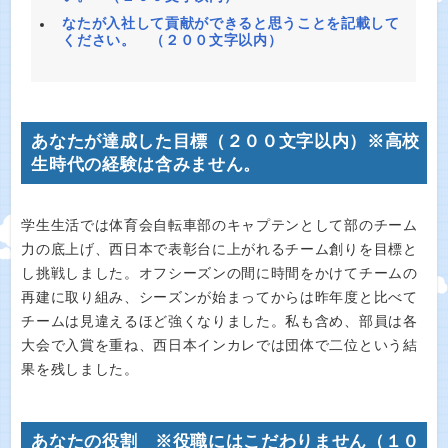
なたが入社して貢献ができると思うことを記載して
ください。 （２００文字以内）
あなたが達成した目標（２００文字以内）※高校
生時代の経験は含みません。
学生生活では体育会自転車部のキャプテンとして部のチーム
力の底上げ、西日本で表彰台に上がれるチーム創りを目標と
し挑戦しました。オフシーズンの間に時間をかけてチームの
再建に取り組み、シーズンが始まってからは昨年度と比べて
チームは見違えるほど強くなりました。私も含め、部員は各
大会で入賞を重ね、西日本インカレでは団体で二位という結
果を残しました。
あなたの役割 ※役職にはこだわりません（１０