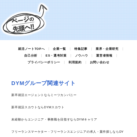
就活ノートTOPへ
企業一覧
特集記事
業界・企業研究
自己分析
ES・選考対策
ノウハウ
運営者情報
プライバシーポリシー
利用規約
お問い合わせ
DYMグループ関連サイト
新卒就活エージェントならミーツカンパニー
新卒就活スカウトならDYMスカウト
未経験からエンジニア・事務職を目指すならDYMキャリア
フリーランスマーケター・フリーランスエンジニアの求人・案件探しならDY