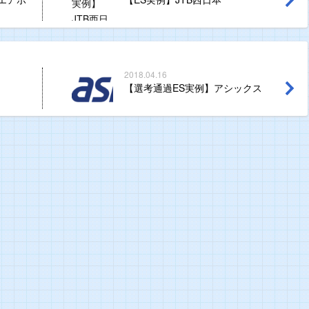
2018.04.16
【選考通過ES実例】アシックス