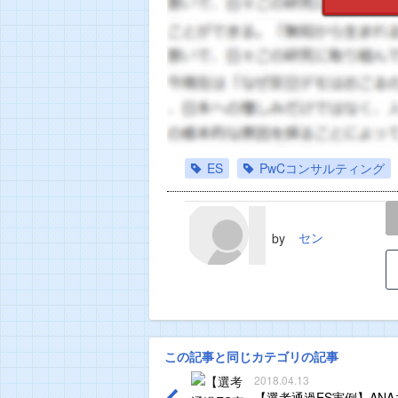
ES
PwCコンサルティング
LINE
TWEET
セン
by
この記事と同じカテゴリの記事
2018.04.13
【選考通過ES実例】AN