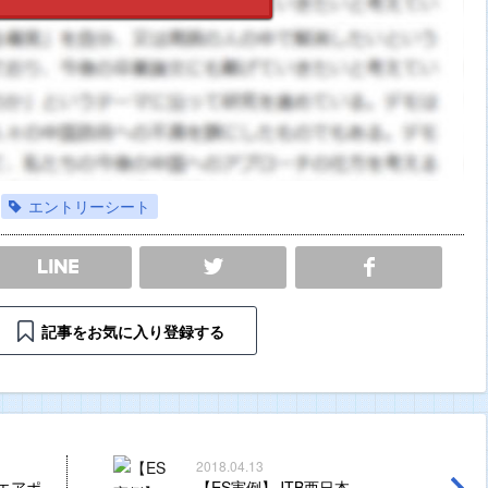
エントリーシート
SHARE
記事をお気に入り登録する
2018.04.13
Aエアポ
【ES実例】JTB西日本