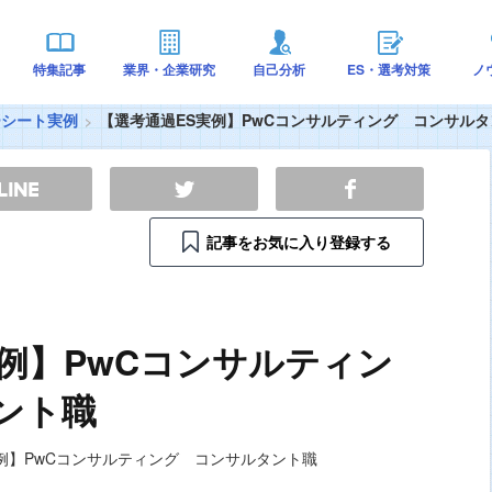
特集記事
業界・企業研究
自己分析
ES・選考対策
ノ
ーシート実例
【選考通過ES実例】PwCコンサルティング コンサル
記事をお気に入り登録する
例】PwCコンサルティン
ント職