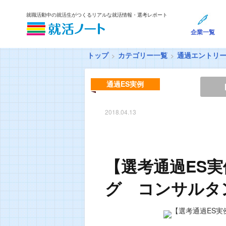
就職活動中の就活生がつくるリアルな就活情報・選考レポート
企業一覧
トップ
カテゴリー一覧
通過エントリ
通過ES実例
2018.04.13
【選考通過ES実
グ コンサルタ