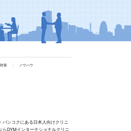
考対策
ノウハウ
・バンコクにある日本人向けクリニ
ならDYMインターナショナルクリニ