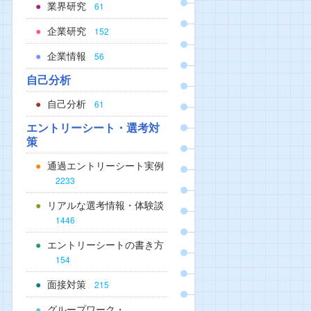
業界研究
61
企業研究
152
企業情報
56
自己分析
自己分析
61
エントリーシート・選考対
策
通過エントリーシート実例
2233
リアルな選考情報・体験談
1446
エントリーシートの書き方
154
面接対策
215
グループワーク・