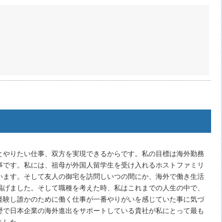
とやりたい仕事、双方を実現できるからです。私の目標は海外勤務
事です。私には、祖母が外国人留学生を受け入れるホストファミリ
います。そして友人の御宅を訪問しいつの間にか、海外で働き生活
掲げました。そして職種を考えた時、私はこれまでの人生の中で、
経験し誰かのために働く仕事が一番やりがいを感じていた事に気づ
野で日本企業の海外進出をサポートしている貴社が私にとって最も
ました。