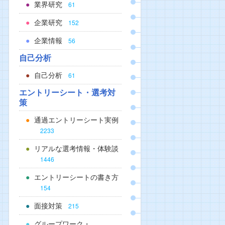
業界研究
61
企業研究
152
企業情報
56
自己分析
自己分析
61
エントリーシート・選考対
策
通過エントリーシート実例
2233
リアルな選考情報・体験談
1446
エントリーシートの書き方
154
面接対策
215
グループワーク・