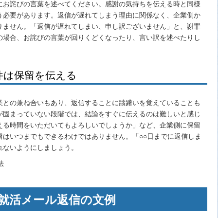
にお詫びの言葉を述べてください。感謝の気持ちを伝える時と同様
う必要があります。返信が遅れてしまう理由に関係なく、企業側か
りません。「返信が遅れてしまい、申し訳ございません」と、謝罪
の場合、お詫びの言葉が回りくどくなったり、言い訳を述べたりし
件は保留を伝える
業との兼ね合いもあり、返信することに躊躇いを覚えていることも
が固まっていない段階では、結論をすぐに伝えるのは難しいと感じ
える時間をいただいてもよろしいでしょうか」など、企業側に保留
留はいつまでもできるわけではありません。「○○日までに返信しま
れないようにしましょう。
就活メール返信の文例