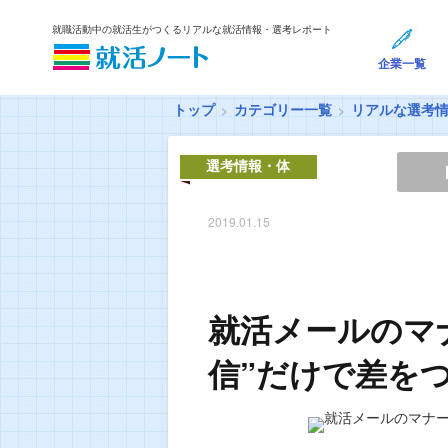
就職活動中の就活生がつくるリアルな就活情報・選考レポート
企業一覧
トップ
カテゴリー一覧
リアルな選考
選考情報・体
験談
2019.01.15
就活メールのマ
信”だけで差を