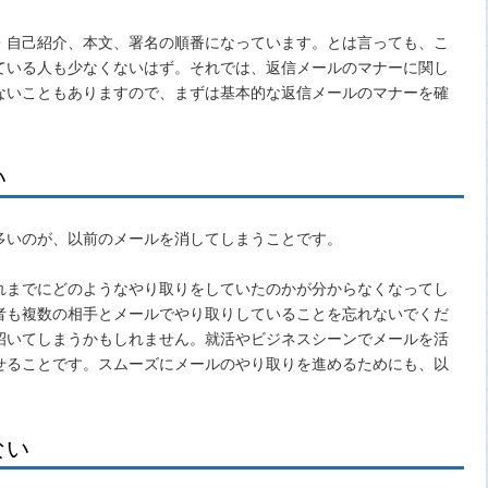
・自己紹介、本文、署名の順番になっています。とは言っても、こ
ている人も少なくないはず。それでは、返信メールのマナーに関し
ないこともありますので、まずは基本的な返信メールのマナーを確
い
多いのが、以前のメールを消してしまうことです。
れまでにどのようなやり取りをしていたのかが分からなくなってし
者も複数の相手とメールでやり取りしていることを忘れないでくだ
招いてしまうかもしれません。就活やビジネスシーンでメールを活
せることです。スムーズにメールのやり取りを進めるためにも、以
。
ない