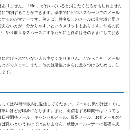
ありません。「Re:」が付いていると消したくなるかもしれません
時に判別することができます。基本的にビジネスシーンでのメール
にするのがマナーです。例えば、件名なしのメールは非常識と受け
変えない方が、分かりやすいというメリットもあります。件名の変
が、やり取りをスムーズにするためにも件名はそのままにしておき
身に付けられていない人も少なくありません。だからこそ、メール
ことができます。また、他の就活生とさらに差をつけるために、知
します。
もしくは24時間以内に返信してください。メールに気づけばすぐに
ば早いほど好印象になります。また、返信をする時間帯はいつでも
は日程調整メール、キャンセルメール、辞退メール、お礼メールの4
れば良いというものではありません。就活メールマナーの基礎を忠