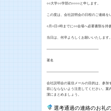
○○大学○○学部の○○○○と申します。
この度は、会社説明会の日程のご連絡を
○月○日○時までに○○会場へ必要書類を
当日は、何卒よろしくお願いいたします
―――――――――――――――
署名
―――――――――――――――
会社説明会の返信メールの目的は、参加
容にならないよう注意してください。案
潔にまとめましょう。
選考通過の連絡のお礼