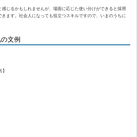
と感じるかもしれませんが、場面に応じた使い分けができると採用
できます。社会人になっても役立つスキルですので、いまのうちに
礼の文例
名】