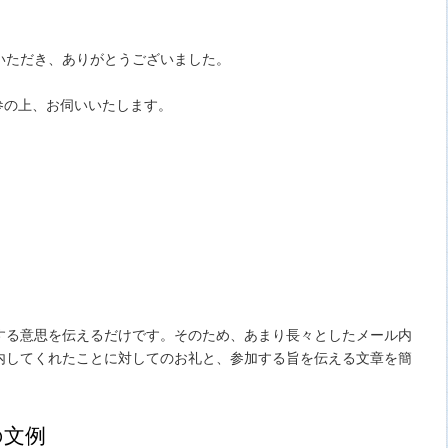
いただき、ありがとうございました。
持参の上、お伺いいたします。
。
する意思を伝えるだけです。そのため、あまり長々としたメール内
内してくれたことに対してのお礼と、参加する旨を伝える文章を簡
の文例