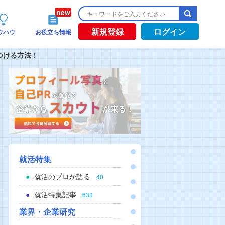
新規登録
ログイン
ウハウ
お役立ち情報
つける方法！
就活特集
就活のプロが語る
40
就活特集記事
633
業界・企業研究