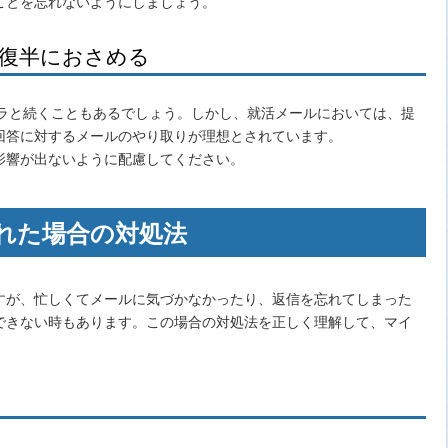
ことを忘れないようにしましょう。
往復半におさめる
ダラと続くこともあるでしょう。しかし、就活メールにおいては、提
回答に対するメールのやり取りが理想とされています。
影響が出ないように配慮してください。
れた場合の対処法
すが、忙しくてメールに気づかなかったり、返信を忘れてしまった
できない時もあります。この場合の対処法を正しく理解して、マイ
。