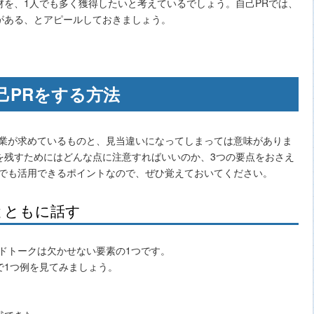
材を、1人でも多く獲得したいと考えているでしょう。自己PRでは、
がある、とアピールしておきましょう。
己PRをする方法
企業が求めているものと、見当違いになってしまっては意味がありま
を残すためにはどんな点に注意すればいいのか、3つの要点をおさえ
にでも活用できるポイントなので、ぜひ覚えておいてください。
とともに話す
ドトークは欠かせない要素の1つです。
で1つ例を見てみましょう。