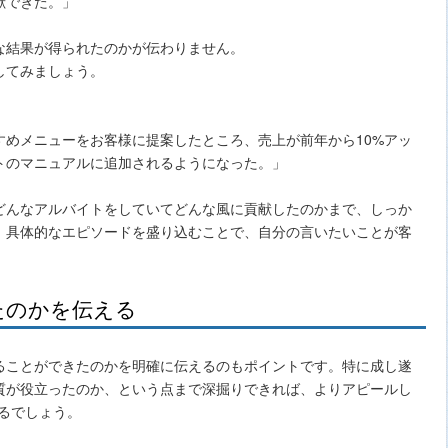
献できた。」
な結果が得られたのかが伝わりません。
してみましょう。
すめメニューをお客様に提案したところ、売上が前年から10%アッ
トのマニュアルに追加されるようになった。」
どんなアルバイトをしていてどんな風に貢献したのかまで、しっか
、具体的なエピソードを盛り込むことで、自分の言いたいことが客
たのかを伝える
ることができたのかを明確に伝えるのもポイントです。特に成し遂
質が役立ったのか、という点まで深掘りできれば、よりアピールし
るでしょう。