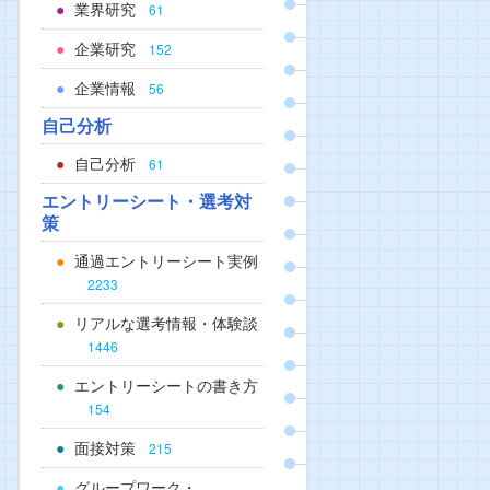
業界研究
61
企業研究
152
企業情報
56
自己分析
自己分析
61
エントリーシート・選考対
策
通過エントリーシート実例
2233
リアルな選考情報・体験談
1446
エントリーシートの書き方
154
面接対策
215
グループワーク・