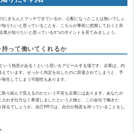
ものにきちんとマッチできているか、心配になったことは無いでしょ
が知りたいと思っていることを、こちらが事前に把握しておくと良
で企業が知りたいと思っている3つのポイントを見てみましょう。
を持って働いてくれるか
いという熱意がある！という思いをアピールする場です。企業は、内
考えています。せっかく内定を出したのに辞退されてしまうと、予
が発生してしまう可能性もあります。
に取り組んで貰えるのかという不安も企業にはあります。あなたが
に入れず仕方なく希望しましたという人物と、この会社で働きた
う得るでしょうか。自己PRでは、自分が熱意を持っていることをし
か