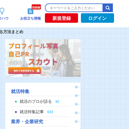
新規登録
ログイン
ウハウ
お役立ち情報
る方法まとめ
就活特集
就活のプロが語る
40
就活特集記事
633
業界・企業研究