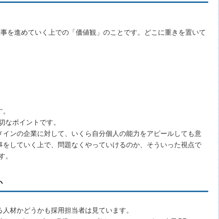
仕事を進めていく上での「価値観」のことです。どこに重きを置いて
。
す。
切なポイントです。
メインの企業に対して、いくら自分個人の能力をアピールしても意
事をしていく上で、問題なくやっていけるのか、そういった視点で
す。
か
る人材かどうかも採用担当者は見ています。