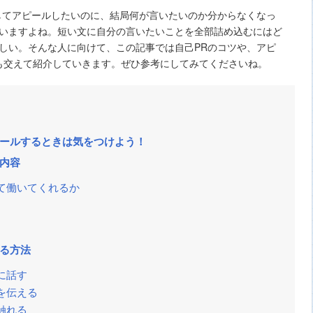
してアピールしたいのに、結局何が言いたいのか分からなくなっ
いますよね。短い文に自分の言いたいことを全部詰め込むにはど
しい。そんな人に向けて、この記事では自己PRのコツや、アピ
も交えて紹介していきます。ぜひ参考にしてみてくださいね。
ピールするときは気をつけよう！
い内容
て働いてくれるか
する方法
に話す
を伝える
触れる