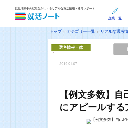
就職活動中の就活生がつくるリアルな就活情報・選考レポート
企業一覧
トップ
カテゴリー一覧
リアルな選考
選考情報・体
験談
2019.01.07
【例文多数】自
にアピールする