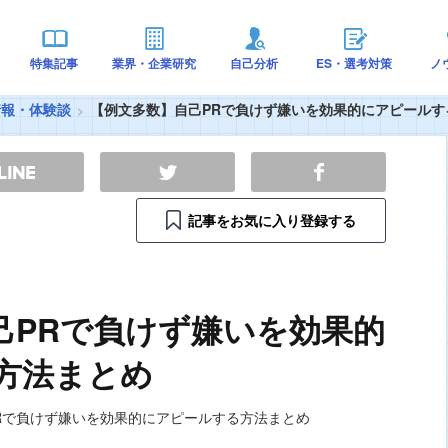
特集記事
業界・企業研究
自己分析
ES・選考対策
ノ
情報・体験談
【例文多数】自己PRで負けず嫌いを効果的にアピールす
記事をお気に入り登録する
己PRで負けず嫌いを効果的
方法まとめ