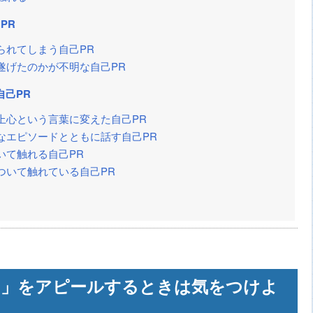
PR
られてしまう自己PR
遂げたのかが不明な自己PR
自己PR
上心という言葉に変えた自己PR
なエピソードとともに話す自己PR
いて触れる自己PR
ついて触れている自己PR
い」をアピールするときは気をつけよ