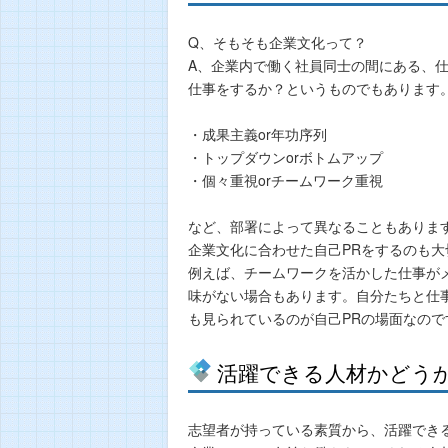
Q、そもそも企業文化って？
A、企業内で働く社員同士の間にある、
仕事をするか？というものでもあります
・成果主義or年功序列
・トップダウンorボトムアップ
・個々重視orチームワーク重視
など、部署によって異なることもありま
企業文化に合わせた自己PRをするのも大
例えば、チームワークを活かした仕事が
味がない場合もあります。自分たちと仕
も見られているのが自己PRの場面なので
活躍できる人材かどう
志望者が持っている素質から、活躍でき