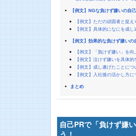
【例文】NGな負けず嫌いの自己
【例文】ただの頑固者と捉え
【例文】具体的になにを成し
【例文】効果的な負けず嫌いの
【例文】「負けず嫌い」を向
【例文】泣けず嫌いを具体的
【例文】成し遂げたことにつ
【例文】入社後の活かし方に
まとめ
自己PRで「負けず嫌
う！