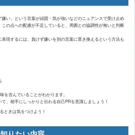
ず嫌い」という言葉が頑固・気が強いなどのニュアンスで受け止め
。この点への配慮が不足していると、周囲との協調性が無いと判断
に表現するには、負けず嫌いを別の言葉に置き換えるという方法も
る
意味を含んでいることがわかります。
いて、相手にしっかりと伝わる自己PRを意識しましょう！
が知りたい内容