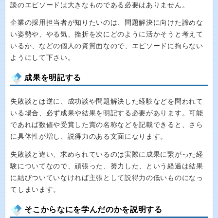
談のエピソードは大きなものである必要はありません。
企業の採用担当者が知りたいのは、問題解決に向けた諦めな
い姿勢や、やる気、挫折を次にどのように活かそうと考えて
いるか、などの個人の資質面なので、エピソードに拘らない
ようにして下さい。
成果を明記する
失敗談とは逆に、成功談や問題解決した経験などを問われて
いる場合、必ず成果や結果を明記する必要があります。可能
であれば数値や受賞した賞の名称などを記載できると、さら
に具体性が増し、説得力のある文面になります。
失敗談と違い、求められているのは実際に成果に繋がった経
験についてなので、頑張った、努力した、という経過は結果
に結びついていなければ主張として説得力の低いものになっ
てしまいます。
そこからなにを学んだのかを説明する