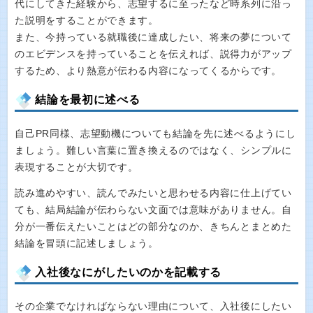
代にしてきた経験から、志望するに至ったなど時系列に沿っ
た説明をすることができます。
また、今持っている就職後に達成したい、将来の夢について
のエビデンスを持っていることを伝えれば、説得力がアップ
するため、より熱意が伝わる内容になってくるからです。
結論を最初に述べる
自己PR同様、志望動機についても結論を先に述べるようにし
ましょう。難しい言葉に置き換えるのではなく、シンプルに
表現することが大切です。
読み進めやすい、読んでみたいと思わせる内容に仕上げてい
ても、結局結論が伝わらない文面では意味がありません。自
分が一番伝えたいことはどの部分なのか、きちんとまとめた
結論を冒頭に記述しましょう。
入社後なにがしたいのかを記載する
その企業でなければならない理由について、入社後にしたい