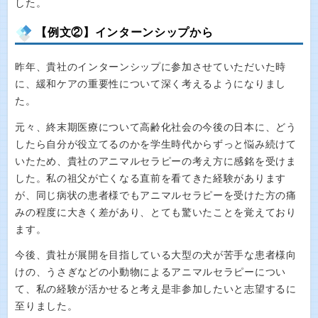
した。
【例文②】インターンシップから
昨年、貴社のインターンシップに参加させていただいた時
に、緩和ケアの重要性について深く考えるようになりまし
た。
元々、終末期医療について高齢化社会の今後の日本に、どう
したら自分が役立てるのかを学生時代からずっと悩み続けて
いたため、貴社のアニマルセラピーの考え方に感銘を受けま
した。私の祖父が亡くなる直前を看てきた経験があります
が、同じ病状の患者様でもアニマルセラピーを受けた方の痛
みの程度に大きく差があり、とても驚いたことを覚えており
ます。
今後、貴社が展開を目指している大型の犬が苦手な患者様向
けの、うさぎなどの小動物によるアニマルセラピーについ
て、私の経験が活かせると考え是非参加したいと志望するに
至りました。