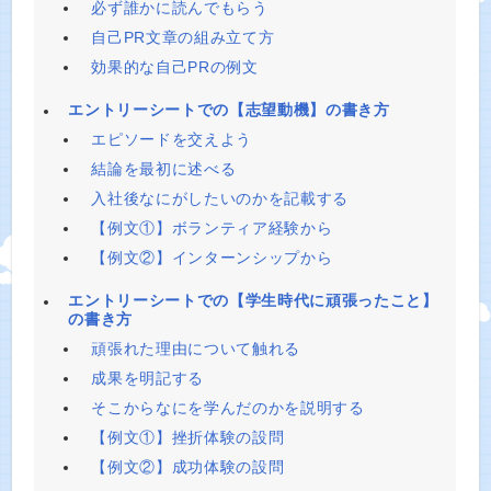
必ず誰かに読んでもらう
自己PR文章の組み立て方
効果的な自己PRの例文
エントリーシートでの【志望動機】の書き方
エピソードを交えよう
結論を最初に述べる
入社後なにがしたいのかを記載する
【例文①】ボランティア経験から
【例文②】インターンシップから
エントリーシートでの【学生時代に頑張ったこと】
の書き方
頑張れた理由について触れる
成果を明記する
そこからなにを学んだのかを説明する
【例文①】挫折体験の設問
【例文②】成功体験の設問