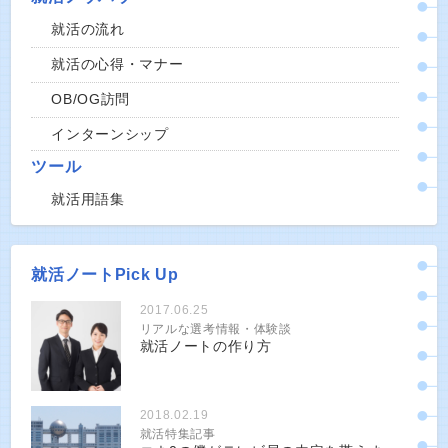
就活の流れ
就活の心得・マナー
OB/OG訪問
インターンシップ
ツール
就活用語集
就活ノートPick Up
2017.06.25
リアルな選考情報・体験談
就活ノートの作り方
2018.02.19
就活特集記事