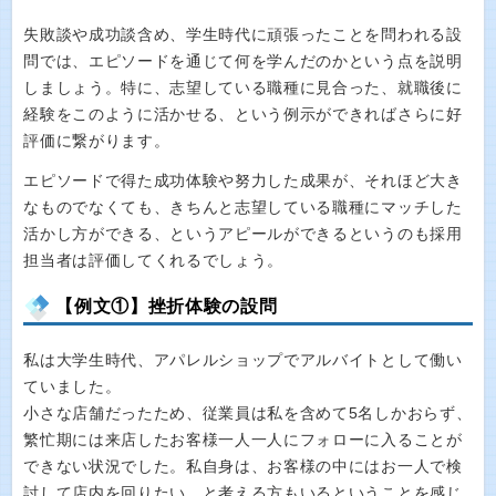
失敗談や成功談含め、学生時代に頑張ったことを問われる設
問では、エピソードを通じて何を学んだのかという点を説明
しましょう。特に、志望している職種に見合った、就職後に
経験をこのように活かせる、という例示ができればさらに好
評価に繋がります。
エピソードで得た成功体験や努力した成果が、それほど大き
なものでなくても、きちんと志望している職種にマッチした
活かし方ができる、というアピールができるというのも採用
担当者は評価してくれるでしょう。
【例文①】挫折体験の設問
私は大学生時代、アパレルショップでアルバイトとして働い
ていました。
小さな店舗だったため、従業員は私を含めて5名しかおらず、
繁忙期には来店したお客様一人一人にフォローに入ることが
できない状況でした。私自身は、お客様の中にはお一人で検
討して店内を回りたい、と考える方もいるということを感じ