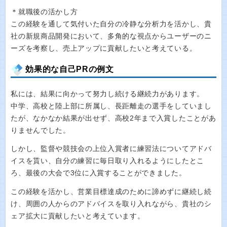
＊就職後の活かし方
この経験を通して気付いた自分の冷静な分析力を活かし、貴
社の新規商品開発において、多角的な視点からユーザーのニ
ーズを考察し、売上アップに貢献したいと考えている。
効果的な自己PRの例文
私には、結果に向かって努力し続ける継続力があります。
中学、高校と陸上部に所属し、長距離走の選手をしていまし
たが、なかなか結果が出せず、高校2年まで入賞したことがあ
りませんでした。
しかし、監督や競技会の上位入賞者に練習法についてアドバ
イスを貰い、自分の練習に毎日取り入れるようにしたとこ
ろ、最後の大会で3位に入賞することができました。
この経験を活かし、営業目標達成のために諦めずに継続し続
け、周囲の人からのアドバイスを取り入れながら、貴社のシ
ェア拡大に貢献したいと考えています。