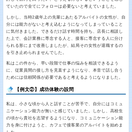
ていたので全てにフォローは必要ないと考えていました。
しかし、当時2歳年上の先輩にあたるアルバイトの女性が、自
分には能力がないと考え込むようになってしまっていること
に気付きました。できるだけ話す時間を持ち、店長に相談し
た上で、会計業務に専念する人と、接客に専念する人に分け
られる形にまで改善しましたが、結局その女性が退職するの
を引き止められませんでした。
私はこの件から、早い段階で仕事の悩みを相談できるよう
に、従業員間の接し方を見直すようになり、本音で話し合う
ためには信頼関係が必要であると考えるようになりました。
【例文②】成功体験の設問
私は、小さな頃から人と話すことが苦手で、自分にはコミュ
ニケーション能力が無いと感じていました。しかし、高校生
の頃から貴社を志望するようになり、コミュニケーション能
力を身に付けようと、カフェで接客業のアルバイトを始めま