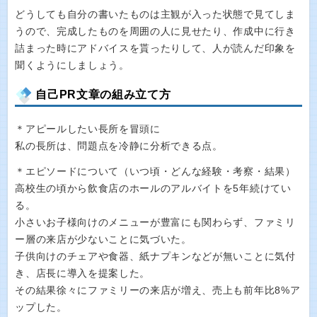
どうしても自分の書いたものは主観が入った状態で見てしま
うので、完成したものを周囲の人に見せたり、作成中に行き
詰まった時にアドバイスを貰ったりして、人が読んだ印象を
聞くようにしましょう。
自己PR文章の組み立て方
＊アピールしたい長所を冒頭に
私の長所は、問題点を冷静に分析できる点。
＊エピソードについて（いつ頃・どんな経験・考察・結果）
高校生の頃から飲食店のホールのアルバイトを5年続けてい
る。
小さいお子様向けのメニューが豊富にも関わらず、ファミリ
ー層の来店が少ないことに気づいた。
子供向けのチェアや食器、紙ナプキンなどが無いことに気付
き、店長に導入を提案した。
その結果徐々にファミリーの来店が増え、売上も前年比8%ア
ップした。