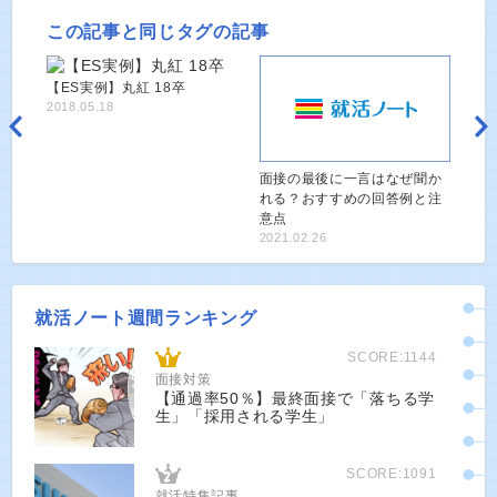
この記事と同じタグの記事
【ES実例】丸紅 18卒
2018.05.18
面接の最後に一言はなぜ聞か
れる？おすすめの回答例と注
意点
2021.02.26
就活ノート週間ランキング
SCORE:1144
面接対策
【通過率50％】最終面接で「落ちる学
生」「採用される学生」
SCORE:1091
就活特集記事