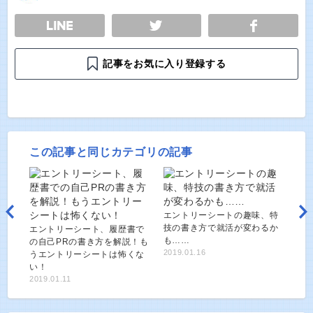
E
TWEET
SHARE
記事をお気に入り登録する
この記事と同じカテゴリの記事
エントリーシートの趣味、特
技の書き方で就活が変わるか
エントリーシート、履歴書で
も……
の自己PRの書き方を解説！も
2019.01.16
うエントリーシートは怖くな
い！
2019.01.11