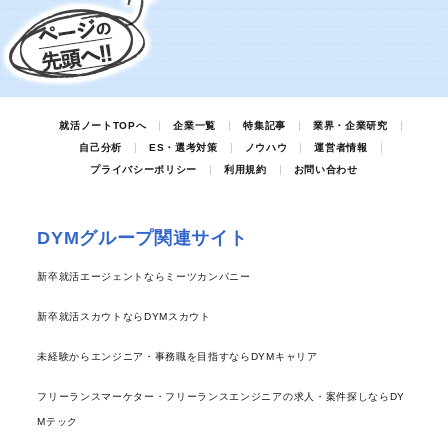
就活ノートTOPへ
企業一覧
特集記事
業界・企業研究
自己分析
ES・選考対策
ノウハウ
運営者情報
プライバシーポリシー
利用規約
お問い合わせ
DYMグループ関連サイト
新卒就活エージェントならミーツカンパニー
新卒就活スカウトならDYMスカウト
未経験からエンジニア・事務職を目指すならDYMキャリア
フリーランスマーケター・フリーランスエンジニアの求人・案件探しならDY
Mテック