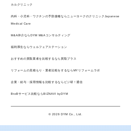
カルクリニック
内科・小児科・ワクチンの予防接種ならニューヨークのクリニックJapanese
Medical Care
M&A仲介ならDYM M&Aコンサルティング
福利厚生ならウェルフェアステーション
おすすめの買取業者を比較するなら買取プラス
リフォームの見積もり・業者比較をするならMYリフォームラボ
企業・給与・採用情報を比較するならビジ研！通信
BtoBサービス比較ならBIZNAVI byDYM
© 2026 DYM Co., Ltd.