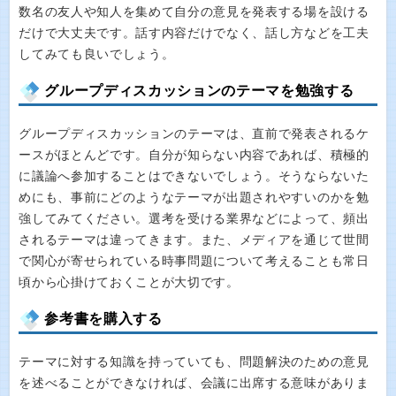
数名の友人や知人を集めて自分の意見を発表する場を設ける
だけで大丈夫です。話す内容だけでなく、話し方などを工夫
してみても良いでしょう。
グループディスカッションのテーマを勉強する
グループディスカッションのテーマは、直前で発表されるケ
ースがほとんどです。自分が知らない内容であれば、積極的
に議論へ参加することはできないでしょう。そうならないた
めにも、事前にどのようなテーマが出題されやすいのかを勉
強してみてください。選考を受ける業界などによって、頻出
されるテーマは違ってきます。また、メディアを通じて世間
で関心が寄せられている時事問題について考えることも常日
頃から心掛けておくことが大切です。
参考書を購入する
テーマに対する知識を持っていても、問題解決のための意見
を述べることができなければ、会議に出席する意味がありま