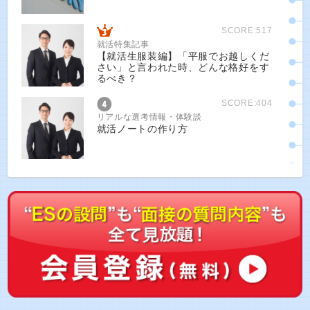
SCORE:517
就活特集記事
【就活生服装編】「平服でお越しくだ
さい」と言われた時、どんな格好をす
るべき？
SCORE:404
リアルな選考情報・体験談
就活ノートの作り方