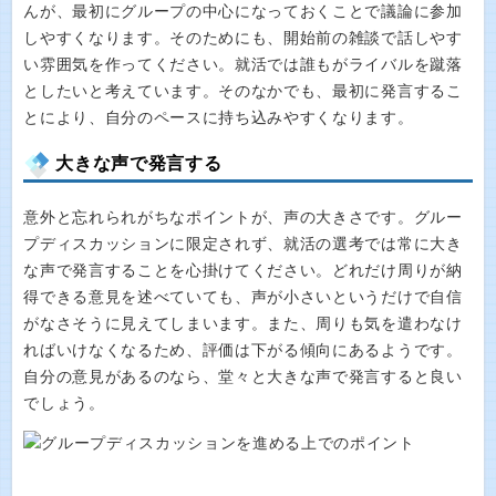
んが、最初にグループの中心になっておくことで議論に参加
しやすくなります。そのためにも、開始前の雑談で話しやす
い雰囲気を作ってください。就活では誰もがライバルを蹴落
としたいと考えています。そのなかでも、最初に発言するこ
とにより、自分のペースに持ち込みやすくなります。
大きな声で発言する
意外と忘れられがちなポイントが、声の大きさです。グルー
プディスカッションに限定されず、就活の選考では常に大き
な声で発言することを心掛けてください。どれだけ周りが納
得できる意見を述べていても、声が小さいというだけで自信
がなさそうに見えてしまいます。また、周りも気を遣わなけ
ればいけなくなるため、評価は下がる傾向にあるようです。
自分の意見があるのなら、堂々と大きな声で発言すると良い
でしょう。