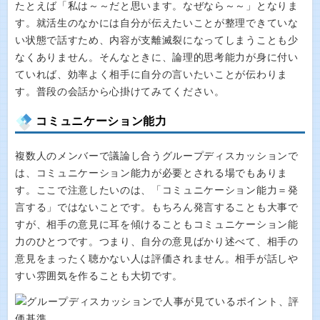
たとえば「私は～～だと思います。なぜなら～～」となりま
す。就活生のなかには自分が伝えたいことが整理できていな
い状態で話すため、内容が支離滅裂になってしまうことも少
なくありません。そんなときに、論理的思考能力が身に付い
ていれば、効率よく相手に自分の言いたいことが伝わりま
す。普段の会話から心掛けてみてください。
コミュニケーション能力
複数人のメンバーで議論し合うグループディスカッションで
は、コミュニケーション能力が必要とされる場でもありま
す。ここで注意したいのは、「コミュニケーション能力＝発
言する」ではないことです。もちろん発言することも大事で
すが、相手の意見に耳を傾けることもコミュニケーション能
力のひとつです。つまり、自分の意見ばかり述べて、相手の
意見をまったく聴かない人は評価されません。相手が話しや
すい雰囲気を作ることも大切です。