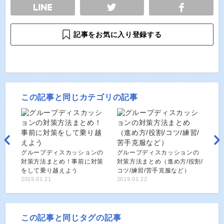
E
TWEET
SHARE
記事をお気に入り登録する
この記事と同じカテゴリの記事
グループディスカッションの
グループディスカッションの
対策方法まとめ！事前に対策
対策方法まとめ（進め方/役割/
をして乗り越えよう
コツ/練習/苦手克服など）
2019.01.21
2019.01.22
この記事と同じタグの記事