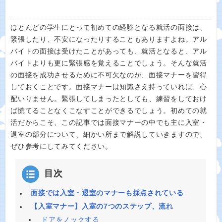
ほとんどの学生にとって初めての経験となる就活の面接は、
緊張したり、不安になったりすることもありますよね。アル
バイトの面接は受けたことがあっても、就活となると、アル
バイトよりも更に緊張感を覚えることでしょう。そんな就活
の面接を成功させるために不可欠なのが、面接マナーを習得
しておくことです。面接マナーは知識さえ持っていれば、心
配いりません。緊張してしまったとしても、練習をしておけ
ば慌てることなくこなすことができるでしょう。初めての就
活だからこそ、この記事では面接マナーの中でも主に入室・
退室の部分について、細かい所まで解説していきますので、
ぜひ参考にしてみてください。
目次
面接では入室・退室のマナーも採点されている
【入室マナー】入室の7つのステップ、流れ
ドアをノックする