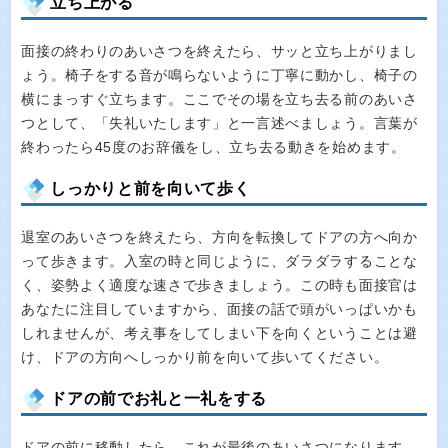
立ち上がる
面接の終わりのあいさつを終えたら、サッと立ち上がりまし
ょう。椅子をする音が鳴らないように丁寧に動かし、椅子の
横にまっすぐ立ちます。ここでその場を立ち去る前のあいさ
つとして、「失礼いたします」と一言述べましょう。言葉が
終わったら45度のお辞儀をし、立ち去る動きを始めます。
しっかりと前を向いて歩く
退室のあいさつを終えたら、方向を転換してドアの方へ向か
って歩きます。入室の時と同じように、ダラダラすることな
く、姿勢よく適度な速さで歩きましょう。この時も面接官は
あなたに注目していますから、面接の話で頭がいっぱいかも
しれませんが、考え事をしてしまい下を向くということは避
け、ドアの方向へしっかり前を向いて歩いてください。
ドアの前でお礼と一礼をする
ドアの前に移動したら、これが最後のあいさつになります。