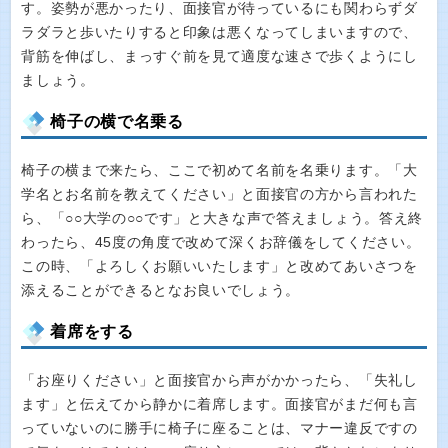
す。姿勢が悪かったり、面接官が待っているにも関わらずダ
ラダラと歩いたりすると印象は悪くなってしまいますので、
背筋を伸ばし、まっすぐ前を見て適度な速さで歩くようにし
ましょう。
椅子の横で名乗る
椅子の横まで来たら、ここで初めて名前を名乗ります。「大
学名とお名前を教えてください」と面接官の方から言われた
ら、「○○大学の○○です」と大きな声で答えましょう。答え終
わったら、45度の角度で改めて深くお辞儀をしてください。
この時、「よろしくお願いいたします」と改めてあいさつを
添えることができるとなお良いでしょう。
着席をする
「お座りください」と面接官から声がかかったら、「失礼し
ます」と伝えてから静かに着席します。面接官がまだ何も言
っていないのに勝手に椅子に座ることは、マナー違反ですの