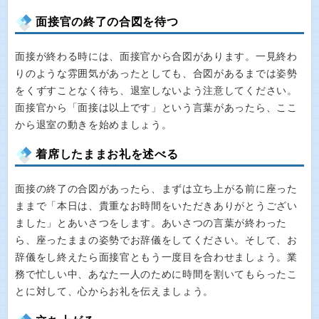
面接官の終了の合図を待つ
面接が終わる時には、面接官から合図があります。一見終わ
りのような雰囲気があったとしても、合図があるまでは姿勢
をくずすことなく待ち、退室しないよう注意してください。
面接官から「面接は以上です」という言葉があったら、ここ
から退室の動きを始めましょう。
着席したままお礼を述べる
面接の終了の合図があったら、まずは立ち上がる前に座った
ままで「本日は、貴重なお時間をいただきありがとうござい
ました」とあいさつをします。あいさつの言葉が終わった
ら、座ったままの姿勢でお辞儀をしてください。そして、お
辞儀をし終えたら面接官ともう一度目を合わせましょう。業
務で忙しい中、あなた一人のために時間を割いてもらったこ
とに対して、心からお礼を伝えましょう。