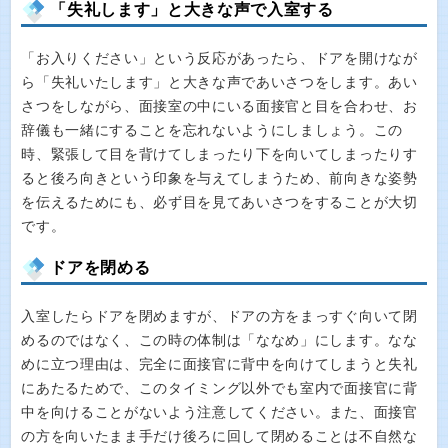
「失礼します」と大きな声で入室する
「お入りください」という反応があったら、ドアを開けなが
ら「失礼いたします」と大きな声であいさつをします。あい
さつをしながら、面接室の中にいる面接官と目を合わせ、お
辞儀も一緒にすることを忘れないようにしましょう。この
時、緊張して目を背けてしまったり下を向いてしまったりす
ると後ろ向きという印象を与えてしまうため、前向きな姿勢
を伝えるためにも、必ず目を見てあいさつをすることが大切
です。
ドアを閉める
入室したらドアを閉めますが、ドアの方をまっすぐ向いて閉
めるのではなく、この時の体制は「ななめ」にします。なな
めに立つ理由は、完全に面接官に背中を向けてしまうと失礼
にあたるためで、このタイミング以外でも室内で面接官に背
中を向けることがないよう注意してください。また、面接官
の方を向いたまま手だけ後ろに回して閉めることは不自然な