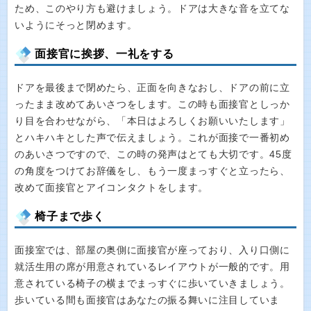
ため、このやり方も避けましょう。ドアは大きな音を立てな
いようにそっと閉めます。
面接官に挨拶、一礼をする
ドアを最後まで閉めたら、正面を向きなおし、ドアの前に立
ったまま改めてあいさつをします。この時も面接官としっか
り目を合わせながら、「本日はよろしくお願いいたします」
とハキハキとした声で伝えましょう。これが面接で一番初め
のあいさつですので、この時の発声はとても大切です。45度
の角度をつけてお辞儀をし、もう一度まっすぐと立ったら、
改めて面接官とアイコンタクトをします。
椅子まで歩く
面接室では、部屋の奥側に面接官が座っており、入り口側に
就活生用の席が用意されているレイアウトが一般的です。用
意されている椅子の横までまっすぐに歩いていきましょう。
歩いている間も面接官はあなたの振る舞いに注目していま