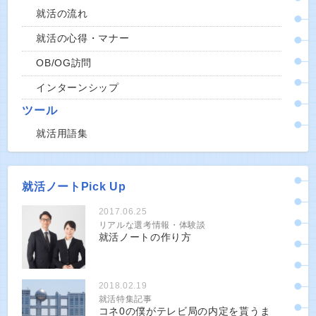
就活の流れ
就活の心得・マナー
OB/OG訪問
インターンシップ
ツール
就活用語集
就活ノートPick Up
2017.06.25
リアルな選考情報・体験談
就活ノートの作り方
2018.02.19
就活特集記事
コネ0の僕がテレビ局の内定を貰うま