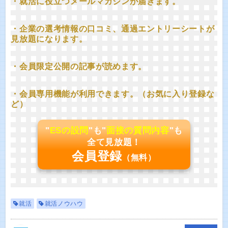
・就活に役立つメールマガジンが届きます。
・企業の選考情報の口コミ、通過エントリーシートが
見放題になります。
・会員限定公開の記事が読めます。
・会員専用機能が利用できます。（お気に入り登録な
ど）
"
ESの設問
"も"
面接の質問内容
"も
全て見放題！
会員登録
（無料）
就活
就活ノウハウ