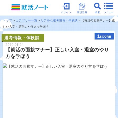
メニュー
ログイン
新規登録
検索
トップ
カテゴリー一覧
リアルな選考情報・体験談
【就活の面接マナー】正
しい入室・退室のやり方を学ぼう
1
SCORE
選考情報・体験談
2019.01.24
【就活の面接マナー】正しい入室・退室のやり
方を学ぼう