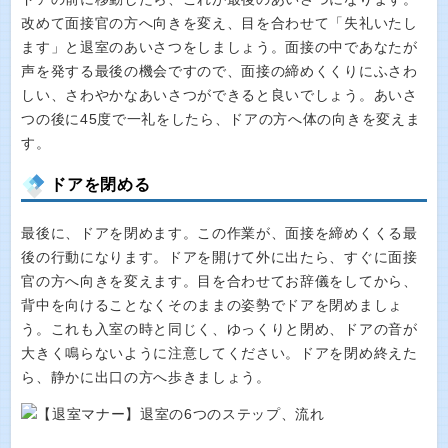
改めて面接官の方へ向きを変え、目を合わせて「失礼いたし
ます」と退室のあいさつをしましょう。面接の中であなたが
声を発する最後の機会ですので、面接の締めくくりにふさわ
しい、さわやかなあいさつができると良いでしょう。あいさ
つの後に45度で一礼をしたら、ドアの方へ体の向きを変えま
す。
ドアを閉める
最後に、ドアを閉めます。この作業が、面接を締めくくる最
後の行動になります。ドアを開けて外に出たら、すぐに面接
官の方へ向きを変えます。目を合わせてお辞儀をしてから、
背中を向けることなくそのままの姿勢でドアを閉めましょ
う。これも入室の時と同じく、ゆっくりと閉め、ドアの音が
大きく鳴らないように注意してください。ドアを閉め終えた
ら、静かに出口の方へ歩きましょう。