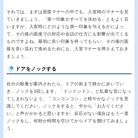
それでは、まずは面接マナーの中でも、入室時のマナーを見
ていきましょう。「第一印象がすべてを決める」ともよく言
いますが、入室時にどのような第一印象を与えるかによっ
て、その後の面接での対応や会話の仕方にも影響が出てくる
ものですよね。最初に良い印象を持ってもらい、その後の面
接を良い流れで進めるためにも、入室マナーを押さえておき
ましょう。
ドアをノックする
自分の順番が案内されたら、ドアの前まで静かに歩いてい
き、ノックを3回します。「ドンドンドン」と乱暴な音になっ
てしまわないよう、「コンコンコン」と軽やかなノックを意
識してください。ノックをすると、中から「お入りくださ
い」と声がかかると思いますが、反応がない場合はもう一度
ノックをし、何秒か時間を空けてからドアを開けてみましょ
う。