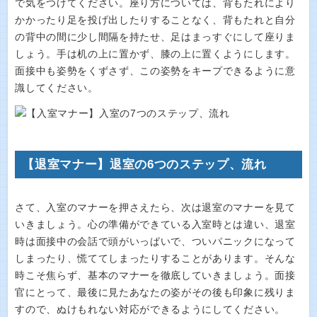
で気をつけてください。座り方については、背もたれにより
かかったり足を投げ出したりすることなく、背もたれと自分
の背中の間に少し間隔を持たせ、足はまっすぐにして座りま
しょう。手は机の上に置かず、膝の上に置くようにします。
面接中も姿勢をくずさず、この姿勢をキープできるように意
識してください。
【退室マナー】退室の6つのステップ、流れ
さて、入室のマナーを押さえたら、次は退室のマナーを見て
いきましょう。心の準備ができている入室時とは違い、退室
時は面接中の会話で頭がいっぱいで、ついパニックになって
しまったり、慌ててしまったりすることがあります。そんな
時こそ焦らず、基本のマナーを徹底していきましょう。面接
官にとって、最後に見たあなたの姿がその後も印象に残りま
すので、ぬけもれない対応ができるようにしてください。