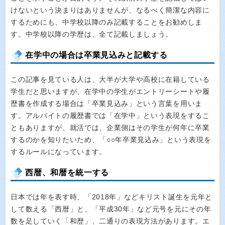
けないという決まりはありませんが、なるべく簡潔な内容に
するためにも、中学校以降のみ記載することをお勧めしま
す。中学校以降の学歴は、全て記載しましょう。
在学中の場合は卒業見込みと記載する
この記事を見ている人は、大半が大学や高校に在籍している
学生だと思いますが、在学中の学生がエントリーシートや履
歴書を作成する場合は「卒業見込み」という言葉を用いま
す。アルバイトの履歴書では「在学中」という表現をするこ
ともありますが、就活では、企業側はその学生が何年に卒業
するのかを知りたいため、「○○年卒業見込み」という表現を
するルールになっています。
西暦、和暦を統一する
日本では年を表す時、「2018年」などキリスト誕生を元年と
して数える「西暦」と、「平成30年」など元号を元にその年
数を足していく「和歴」、二通りの表現方法があります。エ