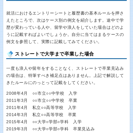
就活におけるエントリーシートと履歴書の基本ルールを押さ
えたところで、次はケース別の例文を紹介します。途中で学
歴が変わっている人や、留学や浪人をしていた場合はどのよ
うに記載すればよいでしょうか。自分に当てはまるケースの
例文を参照して、実際に記載してみてください。
ストレートで大学まで卒業した場合
一度も浪人や留年をすることなく、ストレートで卒業見込み
の場合は、特筆すべき補足点はありません。上記で解説して
きたルールにのっとって記載をしてください。
2008年4月 ○○市立○○中学校 入学
2011年3月 ○○市立○○中学校 卒業
2011年4月 私立○○高等学校 入学
2014年3月 私立○○高等学校 卒業
2015年4月 ○○大学○学部○学科 入学
2019年3月 ○○大学○学部○学科 卒業見込み