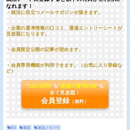
なれます！
・就活に役立つメールマガジンが届きます。
・企業の選考情報の口コミ、通過エントリーシートが
見放題になります。
・会員限定公開の記事が読めます。
・会員専用機能が利用できます。（お気に入り登録な
ど）
"
ESの設問
"も"
面接の質問内容
"も
全て見放題！
会員登録
（無料）
ES
就活
就活ノウハウ