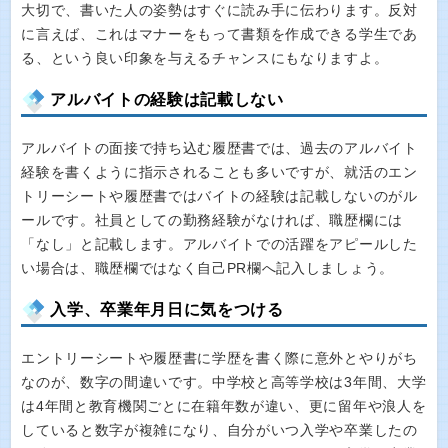
大切で、書いた人の姿勢はすぐに読み手に伝わります。反対
に言えば、これはマナーをもって書類を作成できる学生であ
る、という良い印象を与えるチャンスにもなりますよ。
アルバイトの経験は記載しない
アルバイトの面接で持ち込む履歴書では、過去のアルバイト
経験を書くように指示されることも多いですが、就活のエン
トリーシートや履歴書ではバイトの経験は記載しないのがル
ールです。社員としての勤務経験がなければ、職歴欄には
「なし」と記載します。アルバイトでの活躍をアピールした
い場合は、職歴欄ではなく自己PR欄へ記入しましょう。
入学、卒業年月日に気をつける
エントリーシートや履歴書に学歴を書く際に意外とやりがち
なのが、数字の間違いです。中学校と高等学校は3年間、大学
は4年間と教育機関ごとに在籍年数が違い、更に留年や浪人を
していると数字が複雑になり、自分がいつ入学や卒業したの