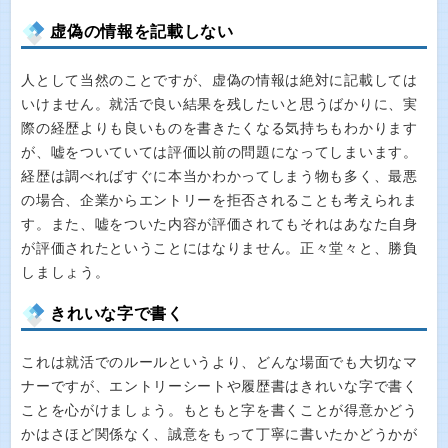
虚偽の情報を記載しない
人として当然のことですが、虚偽の情報は絶対に記載しては
いけません。就活で良い結果を残したいと思うばかりに、実
際の経歴よりも良いものを書きたくなる気持ちもわかります
が、嘘をついていては評価以前の問題になってしまいます。
経歴は調べればすぐに本当かわかってしまう物も多く、最悪
の場合、企業からエントリーを拒否されることも考えられま
す。また、嘘をついた内容が評価されてもそれはあなた自身
が評価されたということにはなりません。正々堂々と、勝負
しましょう。
きれいな字で書く
これは就活でのルールというより、どんな場面でも大切なマ
ナーですが、エントリーシートや履歴書はきれいな字で書く
ことを心がけましょう。もともと字を書くことが得意かどう
かはさほど関係なく、誠意をもって丁寧に書いたかどうかが