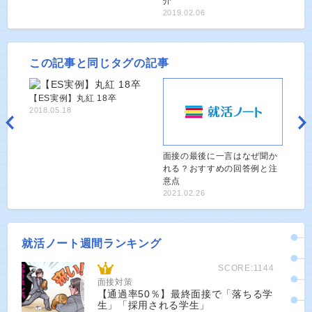
介
2019.02.06
この記事と同じタグの記事
【ES実例】丸紅 18卒
2018.05.18
面接の最後に一言はなぜ聞か
れる？おすすめの回答例と注
意点
2021.02.26
就活ノート週間ランキング
SCORE:1144
面接対策
【通過率50％】最終面接で「落ちる学
生」「採用される学生」