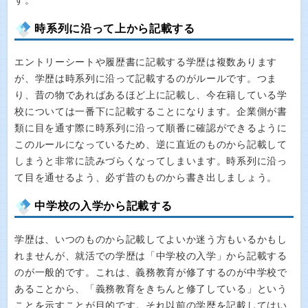
す。
時系列に沿って上から記載する
エントリーシートや履歴書に記載する学歴は複数あります
が、学歴は時系列に沿って記載するのがルールです。つま
り、昔の物であればあるほど上に記載し、今在籍している学
校については一番下に記載することになります。企業側が書
類に目を通す際に時系列に沿って順番に確認ができるように
このルールになっているため、逆に直近のものから記載して
しまうと非常に読みづらくなってしまいます。時系列に沿っ
て目を通せるよう、必ず昔のものから書き出しましょう。
中学校の入学から記載する
学歴は、いつのものから記載してよいか迷う方もいるかもし
れませんが、就活での学歴は「中学校の入学」から記載する
のが一般的です。これは、義務教育が修了するのが中学校で
あることから、「義務教育をきちんと修了している」という
ことを示すことが目的です。それ以前の学歴を記載してはい