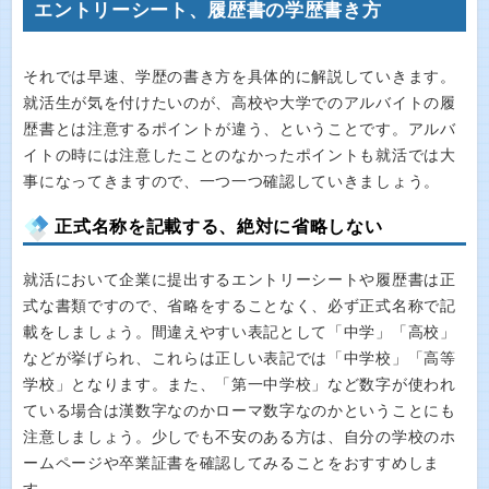
エントリーシート、履歴書の学歴書き方
それでは早速、学歴の書き方を具体的に解説していきます。
就活生が気を付けたいのが、高校や大学でのアルバイトの履
歴書とは注意するポイントが違う、ということです。アルバ
イトの時には注意したことのなかったポイントも就活では大
事になってきますので、一つ一つ確認していきましょう。
正式名称を記載する、絶対に省略しない
就活において企業に提出するエントリーシートや履歴書は正
式な書類ですので、省略をすることなく、必ず正式名称で記
載をしましょう。間違えやすい表記として「中学」「高校」
などが挙げられ、これらは正しい表記では「中学校」「高等
学校」となります。また、「第一中学校」など数字が使われ
ている場合は漢数字なのかローマ数字なのかということにも
注意しましょう。少しでも不安のある方は、自分の学校のホ
ームページや卒業証書を確認してみることをおすすめしま