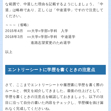
な範囲で、中退した理由を記載するようにしましょう。「中
退」は略称であり、正しくは「中途退学」ですので注意して
ください。
～～～（省略）
2015年4月 ○○大学○学部○学科 入学
2018年3月 ○○大学○学部○学科 中途退学
進路志望変更のため退学
以上
エントリーシートに学歴を書くときの注意点
さて、ここまでエントリーシートや履歴書に学歴を書く際の
ルールと、例文を紹介してきました。最後の仕上げとして、
学歴を書くときの注意点を確認しておきましょう。以下の項
目に沿って自分の書いた内容をチェックし、学歴欄を抜け漏
れなく完成してくださいね。