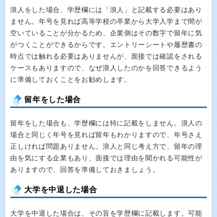
浪人をした場合、学歴欄には「浪人」と記載する必要はあり
ません。年号を見れば高等学校の卒業から大学入学まで間が
空いていることが分かるため、企業側はその数字で留年に気
がつくことができるからです。エントリーシートや履歴書の
時点では触れる必要はありませんが、面接では確認をされる
ケースもありますので、なぜ浪人したのかを回答できるよう
に準備しておくことをお勧めします。
留年をした場合
留年をした場合も、学歴欄には特に記載をしません。浪人の
場合と同じく年号を見れば留年もわかりますので、年号さえ
正しければ問題ありません。浪人と同じ考え方で、留年の理
由を気にする企業もあり、面接では理由を聞かれる可能性が
ありますので、回答を準備しておきましょう。
大学を中退した場合
大学を中退した場合は、その旨を学歴欄に記載します。可能