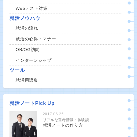
Webテスト対策
就活ノウハウ
就活の流れ
就活の心得・マナー
OB/OG訪問
インターンシップ
ツール
就活用語集
就活ノートPick Up
2017.06.25
リアルな選考情報・体験談
就活ノートの作り方