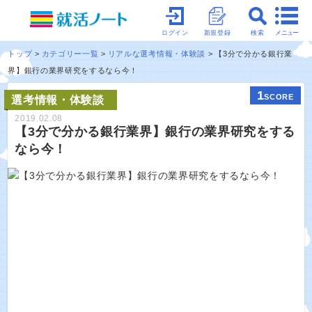
メニュー
ログイン
新規登録
検索
トップ
カテゴリー一覧
リアルな選考情報・体験談
【3分で分かる銀行業
界】銀行の業界研究をするなら今！
1
SCORE
選考情報・体験談
2019.02.08
【3分で分かる銀行業界】銀行の業界研究をする
なら今！