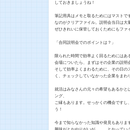
しておきましょうね！
筆記用具はメモと取るためにはマストで
なのがクリアファイル。説明会当日は大
ぜひきれいに保管しておくためにもファ
「合同説明会でのポイントは？」
限られた時間で効率よく回るためにはあ
会場についたら、まずはその企業の説明
そして効率よくまわるために、その日の
く、チェックしていなかった企業をまわ
就活はみなさんの元々の希望もあるかと
ング、
ご縁もあります。せっかくの機会ですし
う！
今まで知らなかった知識や発見もありま
興味がとかやりがいが、、、とかってい