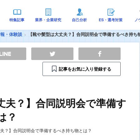
特集記事
業界・企業研究
自己分析
ES・選考対策
ノ
情報・体験談
【靴や髪型は大丈夫？】合同説明会で準備するべき持ち
記事をお気に入り登録する
丈夫？】合同説明会で準備す
は？