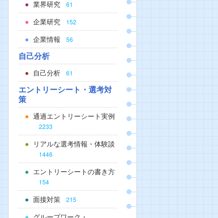
業界研究
61
企業研究
152
企業情報
56
自己分析
自己分析
61
エントリーシート・選考対
策
通過エントリーシート実例
2233
リアルな選考情報・体験談
1446
エントリーシートの書き方
154
面接対策
215
グループワーク・