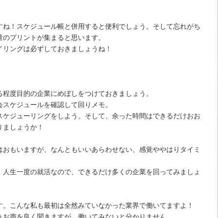
すね！スケジュール帳と併用すると便利でしょう。そして忘れがち
量のプリントが集まると思います。
イリングは必ずしておきましょうね！
る程度目的の企業にめぼしをつけておきましょう。
会スケジュールを確認して回りメモ。
スケジューリングをしよう。そして、余った時間はできるだけおお
りましょうか！
はおもいますが、なんともいいあらわせない、感覚ややはりタイミ
、人生一度の就活なので、できるだけ多くの企業を回ってみましょ
す。こんな私も最初は全然みていなかった業界で働いてますよ！
うお声を良く聞きますが、働いてみないと分かりません。