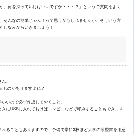
が、何を持っていけばいいですか・・・？」というご質問をよく
、そんなの簡単じゃん！って思うかもしれませんが、そういう方
だしなみからいきましょう！
せん。
るものがありますよね？
手いいので必ず作成しておくこと。
ときにUSBに入れておけばコンビニなどで印刷することもできます
されることもありますので、予備で常に3枚ほど大学の履歴書を用意