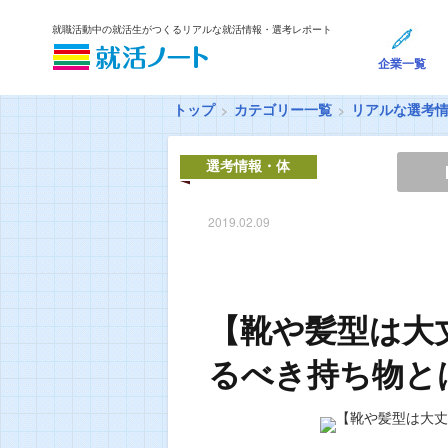
就職活動中の就活生がつくるリアルな就活情報・選考レポート
企業一覧
トップ
カテゴリー一覧
リアルな選考
選考情報・体
験談
2019.02.09
【靴や髪型は大
るべき持ち物と