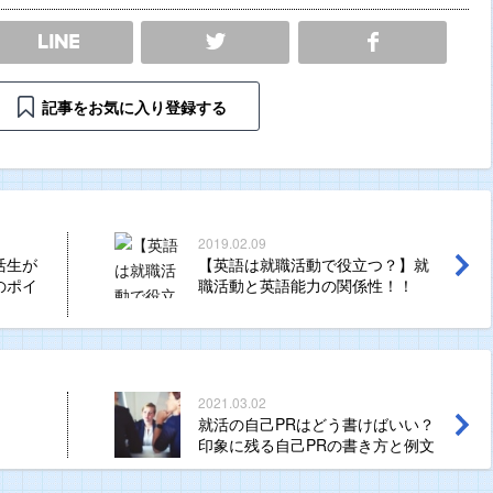
SHARE
記事をお気に入り登録する
2019.02.09
活生が
【英語は就職活動で役立つ？】就
のポイ
職活動と英語能力の関係性！！
2021.03.02
就活の自己PRはどう書けばいい？
印象に残る自己PRの書き方と例文