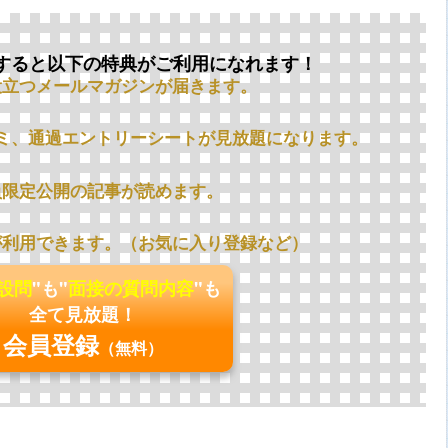
すると以下の特典がご利用になれます！
役立つメールマガジンが届きます。
ミ、通過エントリーシートが見放題になります。
員限定公開の記事が読めます。
が利用できます。（お気に入り登録など）
の設問
"も"
面接の質問内容
"も
全て見放題！
会員登録
（無料）