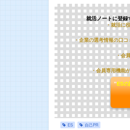
就活ノートに登録
・就活に
・企業の選考情報の口コ
・会
・会員専用機能
"
ES
ES
自己PR